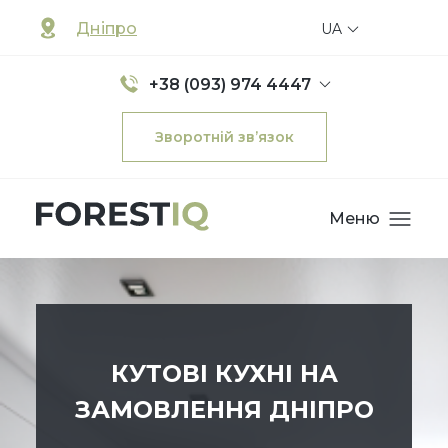
Дніпро
UA
+38 (093) 974 4447
Зворотній зв’язок
Меню
КУТОВІ КУХНІ НА
ЗАМОВЛЕННЯ ДНІПРО