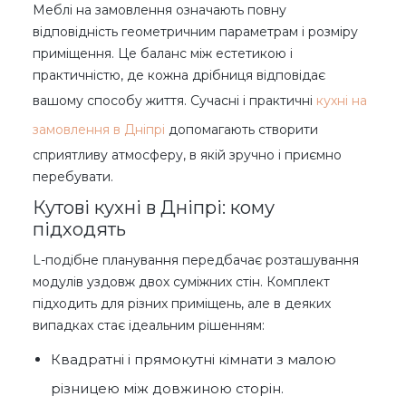
Меблі на замовлення означають повну
відповідність геометричним параметрам і розміру
приміщення. Це баланс між естетикою і
практичністю, де кожна дрібниця відповідає
вашому способу життя. Сучасні і практичні
кухні на
замовлення в Дніпрі
допомагають створити
сприятливу атмосферу, в якій зручно і приємно
перебувати.
Кутові кухні в Дніпрі: кому
підходять
L-подібне планування передбачає розташування
модулів уздовж двох суміжних стін. Комплект
підходить для різних приміщень, але в деяких
випадках стає ідеальним рішенням:
Квадратні і прямокутні кімнати з малою
різницею між довжиною сторін.