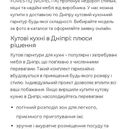
FORESTIQ (ФОРЕСТІК) пропонує недорогі стильні,
міцні та надійні меблі від виробника. У нас можна
купити з доставкою по Дніпру кутовий кухонний
гарнітур будь-якої складності. Вибирайте модель
за фото в каталозі та оформляйте заявку онлайн.
Кутові кухні в Дніпрі: плюси
рішення
Кутові гарнітури для кухні – популярні і затребувані
меблі в Дніпрі, що пов'язано з численними
перевагами. Такий комплект гармонійно
вбудовується в приміщення будь-якого розміру і
стилю. Індивідуальний проект дозволяє втілити всі
ваші побажання. Якщо вирішили купити кутову
кухню в Дніпрі, насолоджуйтесь перевагами:
логічний розподіл зон для легкого,
приємного приготування їжі;
зручне і акуратне розміщення посуду та