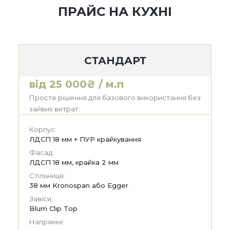
ПРАЙС НА КУХНІ
СТАНДАРТ
від 25 000₴ / м.п
Просте рішення для базового використання без
зайвих витрат.
Корпус:
ЛДСП 18 мм + ПУР крайкування
Фасад:
ЛДСП 18 мм, крайка 2 мм
Стільниця:
38 мм Kronospan або Egger
Завіси:
Blum Clip Top
Напрямні: