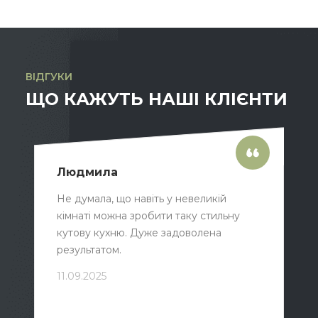
ВІДГУКИ
ЩО КАЖУТЬ НАШІ КЛІЄНТИ
Людмила
Не думала, що навіть у невеликій
кімнаті можна зробити таку стильну
кутову кухню. Дуже задоволена
результатом.
11.09.2025