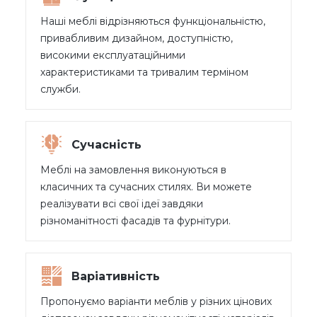
Наші меблі відрізняються функціональністю,
привабливим дизайном, доступністю,
високими експлуатаційними
характеристиками та тривалим терміном
служби.
Сучасність
Меблі на замовлення виконуються в
класичних та сучасних стилях. Ви можете
реалізувати всі свої ідеї завдяки
різноманітності фасадів та фурнітури.
Варіативність
Пропонуємо варіанти меблів у різних цінових