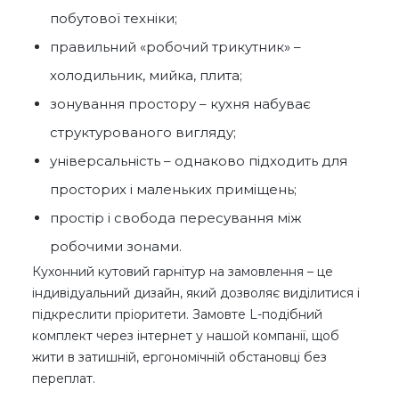
побутової техніки;
правильний «робочий трикутник» –
холодильник, мийка, плита;
зонування простору – кухня набуває
структурованого вигляду;
універсальність – однаково підходить для
просторих і маленьких приміщень;
простір і свобода пересування між
робочими зонами.
Кухонний кутовий гарнітур на замовлення – це
індивідуальний дизайн, який дозволяє виділитися і
підкреслити пріоритети. Замовте L-подібний
комплект через інтернет у нашой компанії, щоб
жити в затишній, ергономічній обстановці без
переплат.