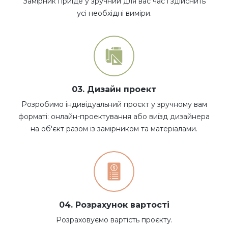
Замірник приїде у зручний для вас час і здійснить
усі необхідні виміри.
03. Дизайн проект
Розробимо індивідуальний проєкт у зручному вам
форматі: онлайн-проектування або виїзд дизайнера
на об'єкт разом із замірником та матеріалами.
04. Розрахунок вартості
Розраховуємо вартість проєкту.