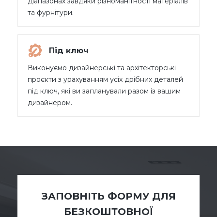
діапазонах завдяки різноманітності матеріалів
та фурнітури.
Під ключ
Виконуємо дизайнерські та архітекторські
проєкти з урахуванням усіх дрібних деталей
під ключ, які ви запланували разом із вашим
дизайнером.
ЗАПОВНІТЬ ФОРМУ ДЛЯ
БЕЗКОШТОВНОЇ