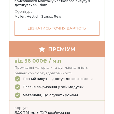
прихованого монтажу часткового висуву з
дотягувачем Blum
Фурнітура:
Muller, Hettich, Starax, Reis
ДІЗНАТИСЬ ТОЧНУ ВАРТІСТЬ
ПРЕМІУМ
від 36 000₴ / м.п
Преміальні матеріали та функціональність:
баланс комфорту і довговічності.
Повний висув — доступ до кожної зони
Плавне закривання у всіх модулях
Матеріали, що служать роками
Корпус:
ЛДСП 18 мм + ПУР крайкування