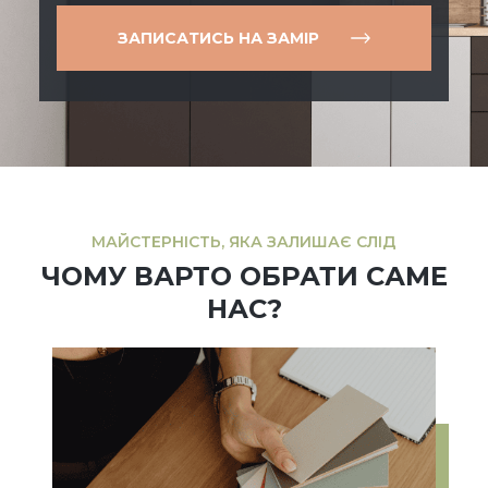
ЗАПИСАТИСЬ НА ЗАМІР
МАЙСТЕРНІСТЬ, ЯКА ЗАЛИШАЄ СЛІД
ЧОМУ ВАРТО ОБРАТИ САМЕ
НАС?