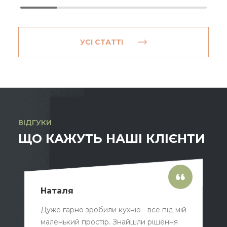
УСІ СТАТТІ
ВІДГУКИ
ЩО КАЖУТЬ НАШІ КЛІЄНТИ
Наталя
Дуже гарно зробили кухню - все під мій
маленький простір. Знайшли рішення