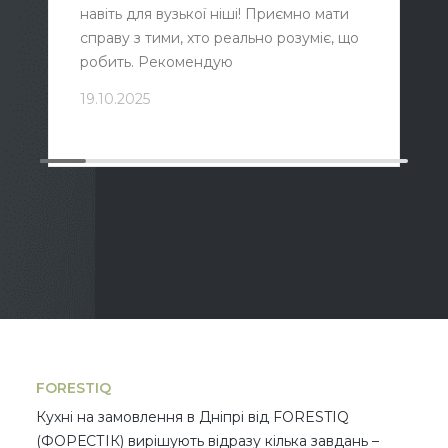
навіть для вузької ніші! Приємно мати
справу з тими, хто реально розуміє, що
робить. Рекомендую
19.10.2025
FORESTIQ
Кухні на замовлення в Дніпрі від FORESTIQ
(ФОРЕСТІК) вирішують відразу кілька завдань –