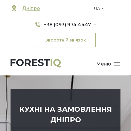
Дніпро
UA
+38 (093) 974 4447
Зворотній зв’язок
Меню
КУХНІ НА ЗАМОВЛЕННЯ
ДНІПРО