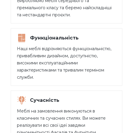
Виробляємо меблі середнього та
преміального класу та беремо найскладніші
та нестандартні проєкти.
Функціональність
Наші меблі відрізняються функціональністю,
привабливим дизайном, доступністю,
високими експлуатаційними
характеристиками та тривалим терміном
служби.
Сучасність
Меблі на замовлення виконуються в
класичних та сучасних стилях. Ви можете
реалізувати всі свої ідеї завдяки
різноманітності фасадів та фурнітури.