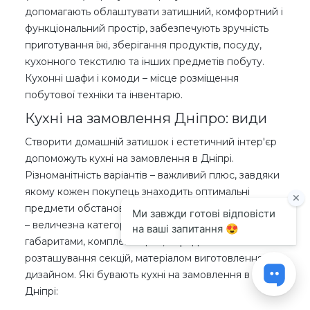
допомагають облаштувати затишний, комфортний і
функціональний простір, забезпечують зручність
приготування їжі, зберігання продуктів, посуду,
кухонного текстилю та інших предметів побуту.
Кухонні шафи і комоди – місце розміщення
побутової техніки та інвентарю.
Кухні на замовлення Дніпро: види
Створити домашній затишок і естетичний інтер'єр
допоможуть кухні на замовлення в Дніпрі.
Різноманітність варіантів – важливий плюс, завдяки
якому кожен покупець знаходить оптимальні
предмети обстановки. Кухні на замовлення в Дніпрі
– величезна категорія товарів, які відрізняються
габаритами, комплектацією, порядком
розташування секцій, матеріалом виготовлення і
дизайном. Які бувають кухні на замовлення в
Дніпрі: