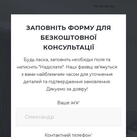
ЗАПОВНІТЬ ФОРМУ ДЛЯ
БЕЗКОШТОВНОЇ
КОНСУЛЬТАЦІЇ
Будь ласка, заповніть необхідні поля та
натисніть "Надіслати". Наші фахівці зв'яжуться
з вами найближчим часом для уточнення
деталей та підтвердження замовлення.
Дякуємо за довіру!
Ваше ім'я
*
Контактний телефон
*