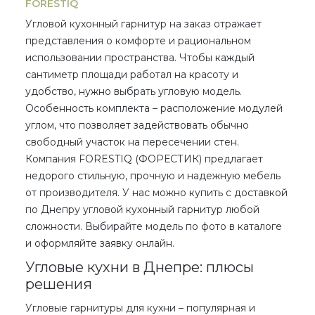
FORESTIQ
Угловой кухонный гарнитур на заказ
отражает
представления о комфорте и рациональном
использовании пространства. Чтобы каждый
сантиметр площади работал на красоту и
удобство, нужно выбрать угловую модель.
Особенность комплекта – расположение модулей
углом, что позволяет задействовать обычно
свободный участок на пересечении стен.
Компания FORESTIQ (ФОРЕСТИК) предлагает
недорого
стильную, прочную и надежную мебель
от производителя
. У нас можно
купить
с доставкой
по Днепру
угловой кухонный гарнитур
любой
сложности
. Выбирайте модель по
фото
в каталоге
и оформляйте заявку
онлайн
.
Угловые кухни в Днепре: плюсы
решения
Угловые гарнитуры для кухни
– популярная и