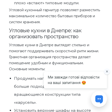
плохо «встают» типовые модули.
Угловой кухонный гарнитур
позволяет разместить
максимальное количество бытовых приборов и
систем хранения.
Угловые кухни в Днепре: как
организовать пространство
Угловые кухни в Днепре
выглядят стильно и
помогают поддерживать скоростной ритм жизни.
Грамотная организация пространства делает
помещение удобным и функциональным.
Основные моменты:
Продумать наполнение углового модуля –
больше подходят выдвижные системы и
вращающиеся конструкции типа
«карусель».
Установить верхние шкафы на высоте