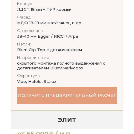
Корпус:
ЛДСП 18 мм + ПУР кромки
Фасад:
МДФ 18–19 мм мат/глянец и др.
Столешница:
38-40 мм Egger / RICCI / Arpa
Петли:
Blum Clip Top с дотягивателем
Направляющие:
скрытого монтажа полного выдвижения с
дотягивателем Blum/Merivobox
Фурнитура:
Vibo, Hafele, Starax
ПОЛУЧИТЬ ПРЕДВАРИТЕЛЬНЫЙ РАСЧЕТ
ЭЛИТ
от 65 000₴ / м.п