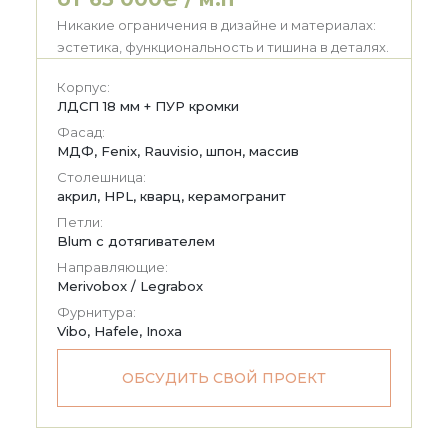
Никакие ограничения в дизайне и материалах:
эстетика, функциональность и тишина в деталях.
Корпус:
ЛДСП 18 мм + ПУР кромки
Фасад:
МДФ, Fenix, Rauvisio, шпон, массив
Столешница:
акрил, HPL, кварц, керамогранит
Петли:
Blum с дотягивателем
Направляющие:
Merivobox / Legrabox
Фурнитура:
Vibo, Hafele, Inoxa
ОБСУДИТЬ СВОЙ ПРОЕКТ