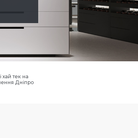
і хай тек на
лення Дніпро