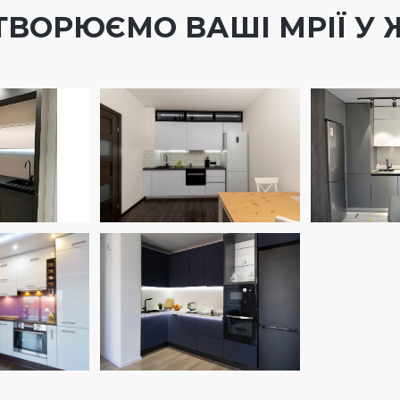
ТВОРЮЄМО ВАШІ МРІЇ У 