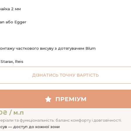
райка 2 мм
an або Egger
онтажу часткового висуву з дотягувачем Blum
 Starax, Reis
ДІЗНАТИСЬ ТОЧНУ ВАРТІСТЬ
ПРЕМІУМ
0₴ / м.п
еріали та функціональність: баланс комфорту і довговічності.
сув — доступ до кожної зони