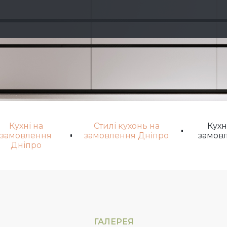
Кухні на
Стилі кухонь на
Кухн
замовлення
замовлення Дніпро
замов
Дніпро
ГАЛЕРЕЯ