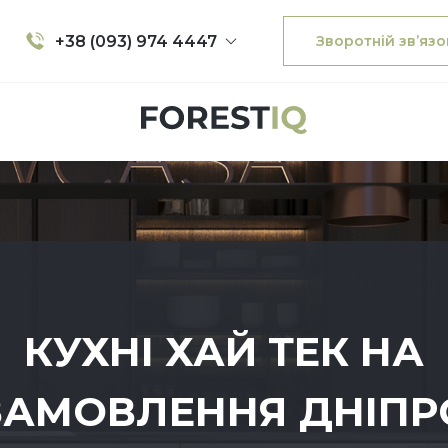
+38 (093) 974 4447
Зворотній зв’язо
КУХНІ ХАЙ ТЕК НА
ЗАМОВЛЕННЯ ДНІПР