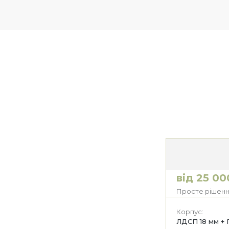
від 25 00
Просте рішенн
Корпус:
ЛДСП 18 мм + 