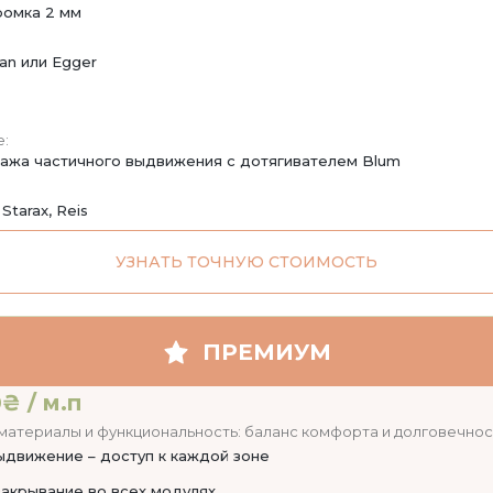
ромка 2 мм
an или Egger
:
ажа частичного выдвижения с дотягивателем Blum
 Starax, Reis
УЗНАТЬ ТОЧНУЮ СТОИМОСТЬ
ПРЕМИУМ
₴ / м.п
атериалы и функциональность: баланс комфорта и долговечнос
ыдвижение – доступ к каждой зоне
акрывание во всех модулях