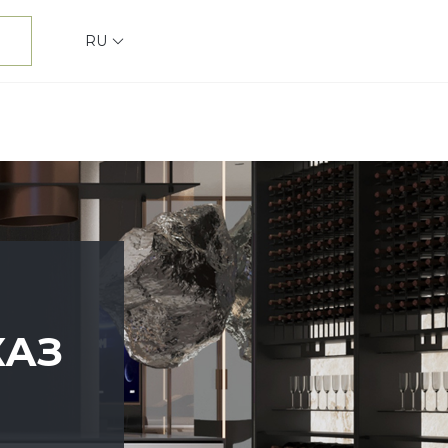
RU
КАЗ