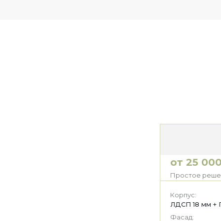
от 25 000
Простое решен
Корпус:
ЛДСП 18 мм + 
Фасад: