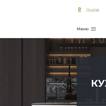
Днепр
Меню
КУ