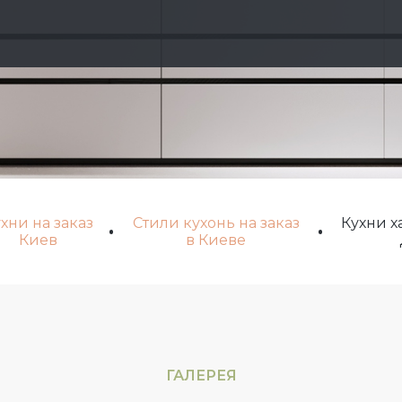
хни на заказ
Стили кухонь на заказ
Кухни х
Киев
в Киеве
ГАЛЕРЕЯ