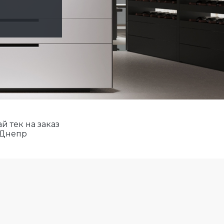
ай тек на заказ
Днепр