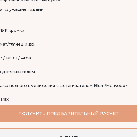
ы, служащие годами
ПУР кромки
мат/глянец и др.
 / RICCI / Arpa
 с дотягивателем
:
ажа полного выдвижения с дотягивателем Blum/Merivobox
tarax
ПОЛУЧИТЬ ПРЕДВАРИТЕЛЬНЫЙ РАСЧЕТ