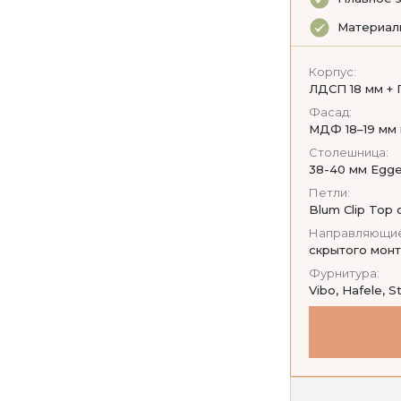
Материал
Корпус:
ЛДСП 18 мм + 
Фасад:
МДФ 18–19 мм 
Столешница:
38-40 мм Egger
Петли:
Blum Clip Top
Направляющие
скрытого монт
Фурнитура:
Vibo, Hafele, S