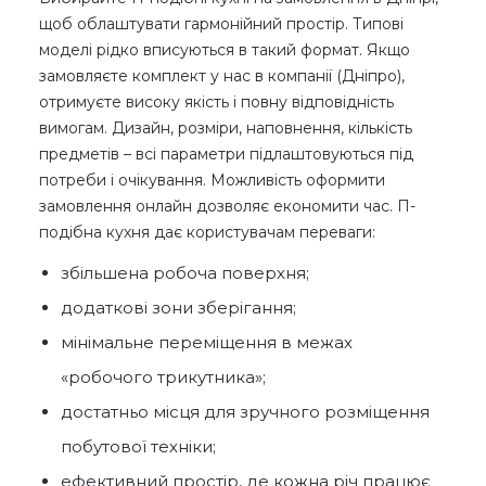
щоб облаштувати гармонійний простір. Типові
моделі рідко вписуються в такий формат. Якщо
замовляєте комплект у нас в компанії (Дніпро),
отримуєте високу якість і повну відповідність
вимогам. Дизайн, розміри, наповнення, кількість
предметів – всі параметри підлаштовуються під
потреби і очікування. Можливість оформити
замовлення онлайн дозволяє економити час. П-
подібна кухня дає користувачам переваги:
збільшена робоча поверхня;
додаткові зони зберігання;
мінімальне переміщення в межах
«робочого трикутника»;
достатньо місця для зручного розміщення
побутової техніки;
ефективний простір, де кожна річ працює