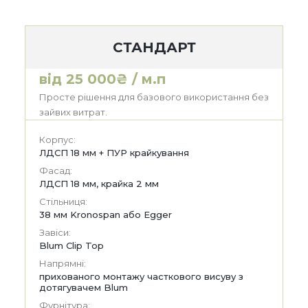
СТАНДАРТ
від 25 000₴ / м.п
Просте рішення для базового використання без
зайвих витрат.
Корпус:
ЛДСП 18 мм + ПУР крайкування
Фасад:
ЛДСП 18 мм, крайка 2 мм
Стільниця:
38 мм Kronospan або Egger
Завіси:
Blum Clip Top
Напрямні:
прихованого монтажу часткового висуву з
дотягувачем Blum
Фурнітура: