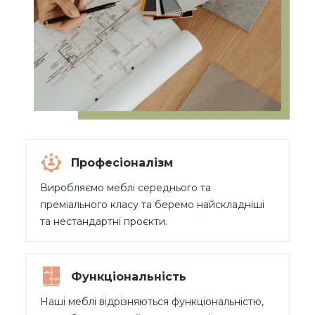
Професіоналізм
Виробляємо меблі середнього та
преміального класу та беремо найскладніші
та нестандартні проєкти.
Функціональність
Наші меблі відрізняються функціональністю,