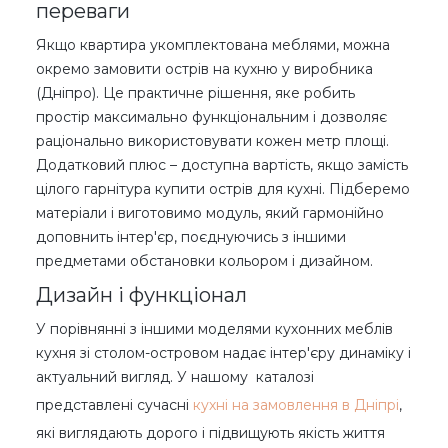
переваги
Якщо квартира укомплектована меблями, можна
окремо замовити острів на кухню у виробника
(Дніпро). Це практичне рішення, яке робить
простір максимально функціональним і дозволяє
раціонально використовувати кожен метр площі.
Додатковий плюс – доступна вартість, якщо замість
цілого гарнітура купити острів для кухні. Підберемо
матеріали і виготовимо модуль, який гармонійно
доповнить інтер'єр, поєднуючись з іншими
предметами обстановки кольором і дизайном.
Дизайн і функціонал
У порівнянні з іншими моделями кухонних меблів
кухня зі столом-островом надає інтер'єру динаміку і
актуальний вигляд. У нашому каталозі
представлені сучасні
кухні на замовлення в Дніпрі
,
які виглядають дорого і підвищують якість життя