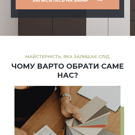
ЗАПИСАТИСЬ НА ЗАМІР
МАЙСТЕРНІСТЬ, ЯКА ЗАЛИШАЄ СЛІД
ЧОМУ ВАРТО ОБРАТИ САМЕ
НАС?