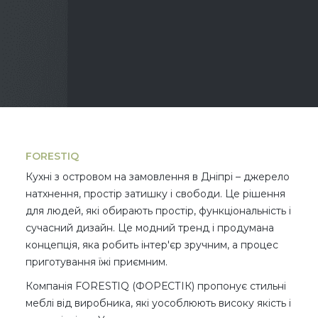
FORESTIQ
Кухні з островом на замовлення в Дніпрі – джерело
натхнення, простір затишку і свободи. Це рішення
для людей, які обирають простір, функціональність і
сучасний дизайн. Це модний тренд і продумана
концепція, яка робить інтер'єр зручним, а процес
приготування їжі приємним.
Компанія FORESTIQ (ФОРЕСТІК) пропонує стильні
меблі від виробника, які уособлюють високу якість і