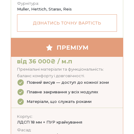
Фурнітура:
Muller, Hettich, Starax, Reis
ДІЗНАТИСЬ ТОЧНУ ВАРТІСТЬ
ПРЕМІУМ
від 36 000₴ / м.п
Преміальні матеріали та функціональність:
баланс комфорту і довговічності.
Повний висув — доступ до кожної зони
Плавне закривання у всіх модулях
Матеріали, що служать роками
Корпус:
ЛДСП 18 мм + ПУР крайкування
Фасад: