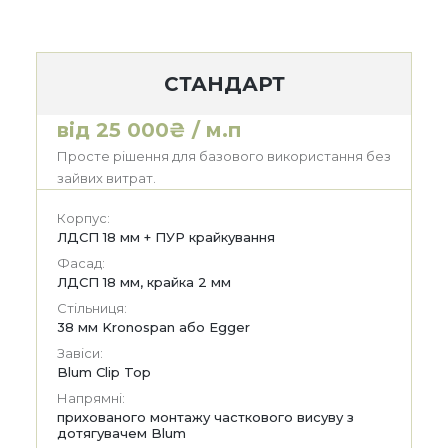
СТАНДАРТ
від 25 000₴ / м.п
Просте рішення для базового використання без
зайвих витрат.
Корпус:
ЛДСП 18 мм + ПУР крайкування
Фасад:
ЛДСП 18 мм, крайка 2 мм
Стільниця:
38 мм Kronospan або Egger
Завіси:
Blum Clip Top
Напрямні:
прихованого монтажу часткового висуву з
дотягувачем Blum