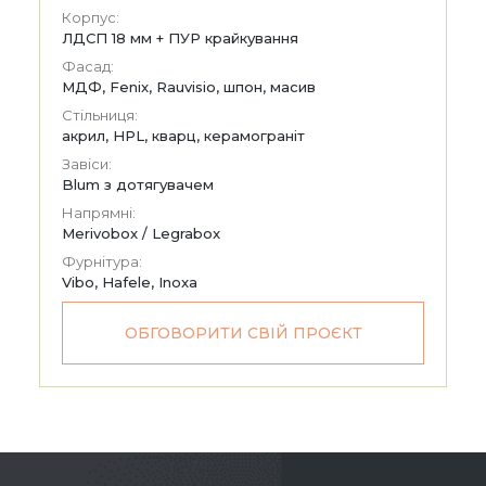
Корпус:
ЛДСП 18 мм + ПУР крайкування
Фасад:
МДФ, Fenix, Rauvisio, шпон, масив
Стільниця:
акрил, HPL, кварц, керамограніт
Завіси:
Blum з дотягувачем
Напрямні:
Merivobox / Legrabox
Фурнітура:
Vibo, Hafele, Inoxa
ОБГОВОРИТИ СВІЙ ПРОЄКТ