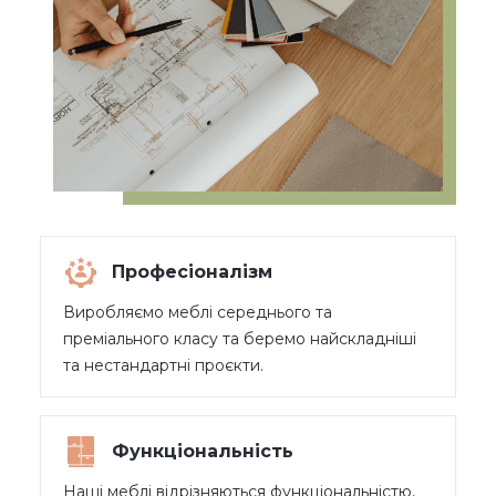
Професіоналізм
Виробляємо меблі середнього та
преміального класу та беремо найскладніші
та нестандартні проєкти.
Функціональність
Наші меблі відрізняються функціональністю,