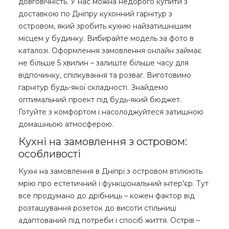
довговічність. У нас можна недорого купити з
доставкою по Дніпру кухонний гарнітур з
островом, який зробить кухню найзатишнішим
місцем у будинку. Вибирайте модель за фото в
каталозі. Оформлення замовлення онлайн займає
не більше 5 хвилин – залиште більше часу для
відпочинку, спілкування та розваг. Виготовимо
гарнітур будь-якої складності. Знайдемо
оптимальний проект під будь-який бюджет.
Готуйте з комфортом і насолоджуйтеся затишною
домашньою атмосферою.
Кухні на замовлення з островом:
особливості
Кухні на замовлення в Дніпрі з островом втілюють
мрію про естетичний і функціональний інтер'єр. Тут
все продумано до дрібниць – кожен фактор від
розташування розеток до висоти стільниці
адаптований під потреби і спосіб життя. Острів –