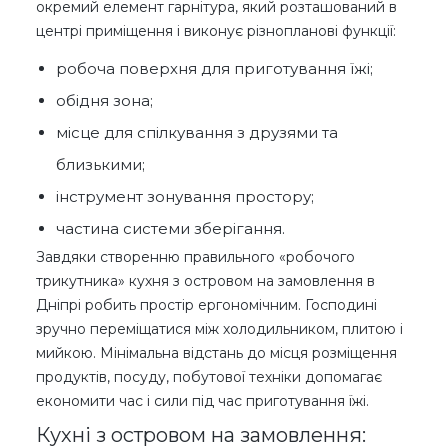
окремий елемент гарнітура, який розташований в
центрі приміщення і виконує різнопланові функції:
робоча поверхня для приготування їжі;
обідня зона;
місце для спілкування з друзями та
близькими;
інструмент зонування простору;
частина системи зберігання.
Завдяки створенню правильного «робочого
трикутника» кухня з островом на замовлення в
Дніпрі робить простір ергономічним. Господині
зручно переміщатися між холодильником, плитою і
мийкою. Мінімальна відстань до місця розміщення
продуктів, посуду, побутової техніки допомагає
економити час і сили під час приготування їжі.
Кухні з островом на замовлення: