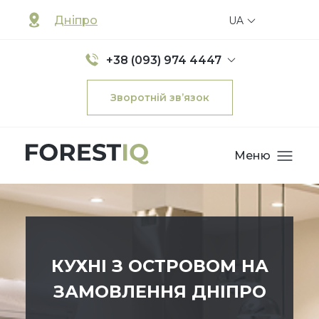
Дніпро
UA
+38 (093) 974 4447
Зворотній зв’язок
Меню
КУХНІ З ОСТРОВОМ НА
ЗАМОВЛЕННЯ ДНІПРО