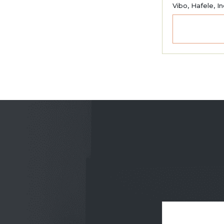
Vibo, Hafele, I