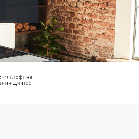
стилі лофт на
ення Дніпро