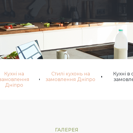
Кухні на
Стилі кухонь на
Кухні в 
замовлення
замовлення Дніпро
замовл
Дніпро
ГАЛЕРЕЯ