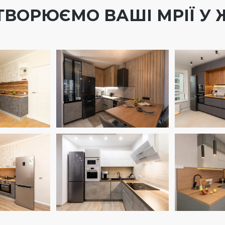
ТВОРЮЄМО ВАШІ МРІЇ У 