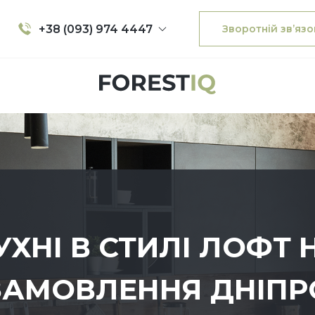
+38 (093) 974 4447
Зворотній зв’язо
УХНІ В СТИЛІ ЛОФТ 
ЗАМОВЛЕННЯ ДНІПР