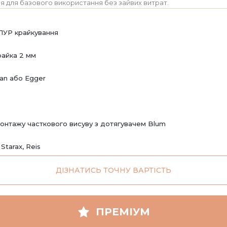
я для базового використання без зайвих витрат.
ПУР крайкування
райка 2 мм
an або Egger
онтажу часткового висуву з дотягувачем Blum
 Starax, Reis
ДІЗНАТИСЬ ТОЧНУ ВАРТІСТЬ
ПРЕМІУМ