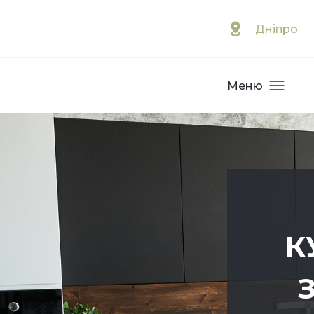
Дніпро
Меню
К