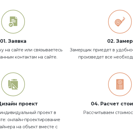
01. Заявка
02. Замер
ку на сайте или связываетесь
Замерщик приедет в удобное
занным контактам на сайте.
произведет все необход
 Дизайн проект
04. Расчет сто
индивидуальный проект в
Рассчитываем стоимост
те: онлайн-проектирование
айнера на объект вместе с