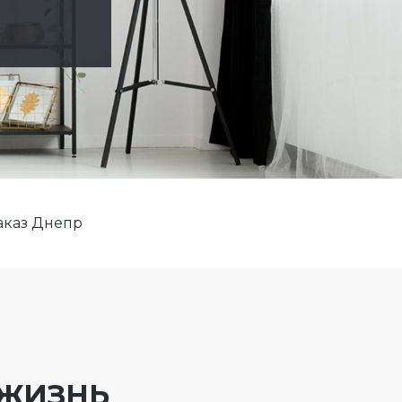
аказ Днепр
 ЖИЗНЬ