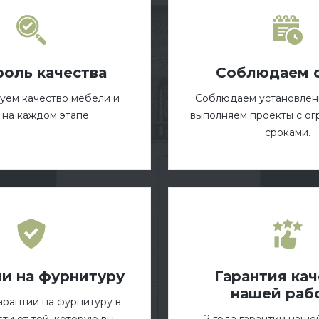
роль качества
Соблюдаем 
уем качество мебели и
Соблюдаем установлен
 на каждом этапе.
выполняем проекты с о
сроками.
ии на фурнитуру
Гарантия кач
нашей раб
гарантии на фурнитуру в
ти от той, которую вы
2 года гарантии наше