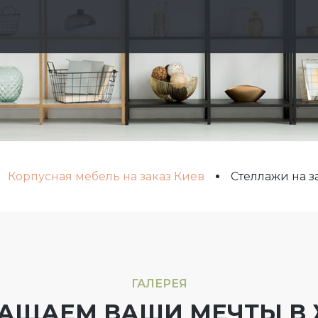
Корпусная мебель на заказ Киев
Стеллажи на з
ГАЛЕРЕЯ
АЩАЕМ ВАШИ МЕЧТЫ В