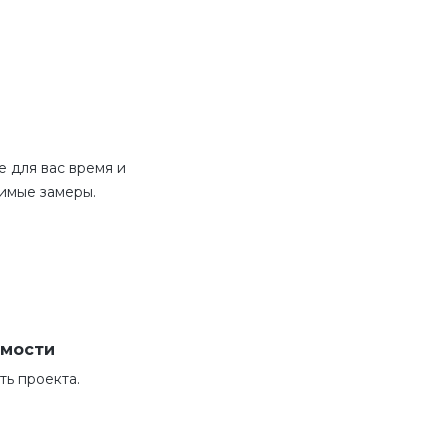
 для вас время и
имые замеры.
имости
ь проекта.