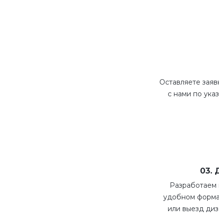
Оставляете заяв
с нами по ука
03.
Разработаем 
удобном форма
или выезд диз