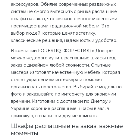
аксессуаров. Обилие современных раздвижных
систем не смогло вытеснить с рынка
распашные
шкафы на заказ
, что связано с многочисленными
преимуществами традиционной мебели. Это
выбор людей, которые ценят эстетику,
классические решения, надежность и удобство.
В компании
FORESTIQ (ФОРЕСТИК)
в Днепре
можно
недорого
купить
распашные шкафы под
заказ
с дизайном
любой сложности
. Опытные
мастера изготовят
качественную
мебель, которая
станет украшением интерьера и поможет
организовать пространство. Выбирайте модель по
фото
и заказывайте
по интернету
для экономии
времени. Изготовим
с доставкой
по Днепру
и
Украине
хорошие
распашные шкафы
в зал
,
в
прихожую
,
в спальню
и другие комнаты.
Шкафы распашные на заказ: важные
моменты