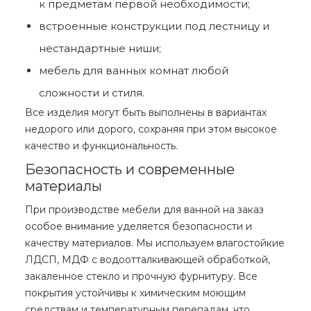
к предметам первой необходимости;
встроенные конструкции
под лестницу
и
нестандартные ниши;
мебель для ванных комнат
любой
сложности
и стиля.
Все изделия могут быть выполнены в вариантах
недорого или дорого
, сохраняя при этом
высокое
качество
и функциональность.
Безопасность и современные
материалы
При производстве
мебели для ванной на заказ
особое внимание уделяется безопасности и
качеству материалов. Мы используем влагостойкие
ЛДСП, МДФ с водоотталкивающей обработкой,
закаленное стекло и прочную фурнитуру. Все
покрытия устойчивы к химическим моющим
средствам и температурным перепадам, что