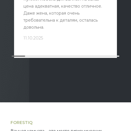
цена адекватная, качество отличное.
Даже жена, которая очень
требовательна к деталям, осталась
довольна.
11.10.2025
FORESTIQ
Ванная комната – это место гигиенических