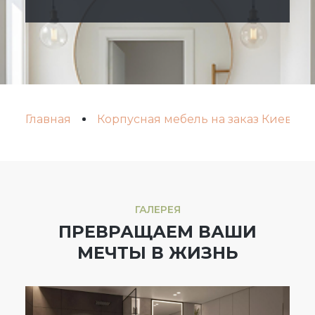
Главная
Корпусная мебель на заказ Киев
ГАЛЕРЕЯ
ПРЕВРАЩАЕМ ВАШИ
МЕЧТЫ В ЖИЗНЬ