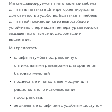
Мы специализируемся на
изготовлении мебели
для ванны на заказ в Днепре
, ориентируясь на
долговечность и удобство. Вся
заказная мебель
для ванной
производится из влагостойких и
устойчивых к перепадам температур материалов,
защищенных от плесени, деформации и
выцветания.
Мы предлагаем:
шкафы и тумбы под раковину с
оптимальными размерами для хранения
бытовых мелочей;
подвесные и напольные модули для
рационального использования
пространства;
зеркальные шкафчики с удобным доступом