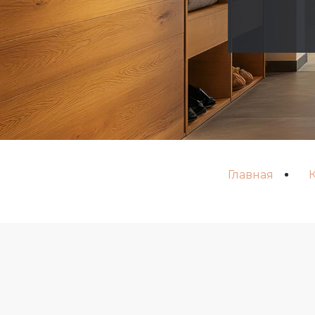
Главная
К