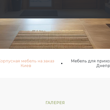
орпусная мебель на заказ
Мебель для прихо
Киев
Днеп
ГАЛЕРЕЯ