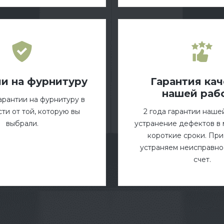
ии на фурнитуру
Гарантия кач
нашей раб
гарантии на фурнитуру в
ти от той, которую вы
2 года гарантии наше
выбрали.
устранение дефектов в
короткие сроки. Пр
устраняем неисправнос
счет.