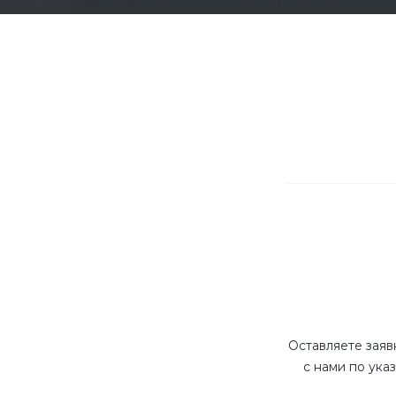
Оставляете заяв
с нами по ука