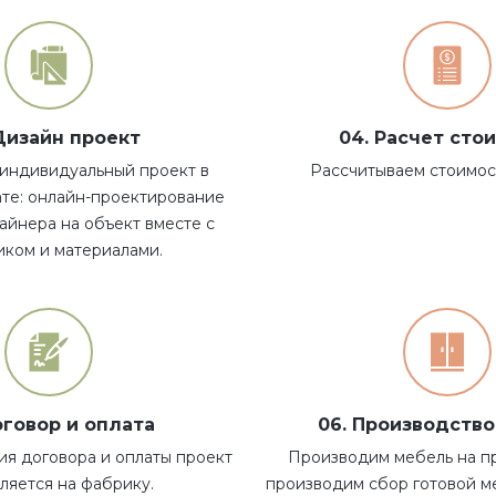
 Дизайн проект
04. Расчет сто
индивидуальный проект в
Рассчитываем стоимост
те: онлайн-проектирование
айнера на объект вместе с
ком и материалами.
оговор и оплата
06. Производств
я договора и оплаты проект
Производим мебель на п
ляется на фабрику.
производим сбор готовой ме