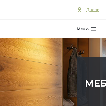
Днепр
Меню
МЕБ