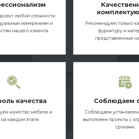
ессионализм
Качествен
комплекту
проект любой сложности
дуальным измерениям и
Рекомендуем только к
стям нашего клиента.
фурнитуру и мате
представленные на
роль качества
Соблюдаем 
уем качество мебели и
Соблюдаем установлен
 на каждом этапе.
выполняем проекты с о
сроками.