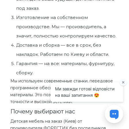
под заказ
.
Изготовление на собственном
производстве. Мы —
производитель
, а
значит, полностью контролируем качество.
Доставка
и сборка — все в срок, без
накладок. Работаем
по Киеву
и области.
Гарантия — на все: материалы, фурнитуру,
сборку.
Мы используем современные станки, передовое
программное обеспечение и
качественные
материалы. Это позволяет добиться максимальной
точности и высокой эстетики.
Почему выбирают нас
Детская мебель на заказ (Киев) от
производителя
ФОРЕСТИК без посредников