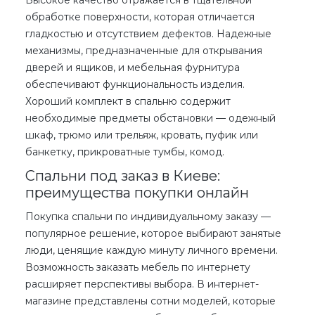
Высокое качество
отражается в тщательной
обработке поверхности, которая отличается
гладкостью и отсутствием дефектов. Надежные
механизмы, предназначенные для открывания
дверей и ящиков, и мебельная фурнитура
обеспечивают функциональность изделия.
Хороший
комплект
в спальню
содержит
необходимые предметы обстановки — одежный
шкаф, трюмо или трельяж, кровать, пуфик или
банкетку, прикроватные тумбы, комод.
Спальни под заказ в Киеве:
преимущества покупки онлайн
Покупка
спальни по индивидуальному заказу
—
популярное решение, которое выбирают занятые
люди, ценящие каждую минуту личного времени.
Возможность заказать мебель
по интернету
расширяет перспективы выбора. В интернет-
магазине представлены сотни моделей, которые