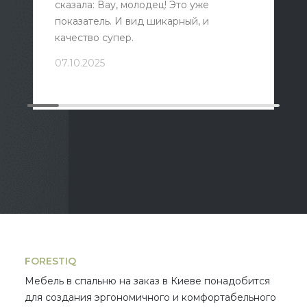
сказала: Вау, молодец! Это уже
показатель. И вид шикарный, и
качество супер.
07.10.2025
FORESTIQ
Мебель в спальню на заказ в Киеве
понадобится
для создания эргономичного и комфортабельного