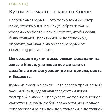
FORESTIQ
Кухни из эмали на заказ в Киеве
Современная кухня — это полноценный центр
дома, отражающий ваш вкус, образ жизни и
уровень комфорта. Если вы хотите, чтобы кухня
была стильной, практичной и долговечной,
обратите внимание на
эмалевые кухни
от
FORESTIQ (ФОРЕСТИК).
Мы создаем кухни с эмалевыми фасадами на
заказ в Киеве, учитывая все детали от
дизайна и конфигурации до материала, цвета
и бюджета.
Кухни из эмали на заказ
— это всегда премиальный
внешний вид, идеальная гладкость и яркая
палитра. А с нами вы получаете не только
высокое
качество
и дизайн
любой сложности
, но и полное
сопровождение от идеи до установки,
с доставкой