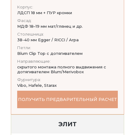
Корпус:
ЛДСП 18 мм + ПУР кромки
Фасад:
МДФ 18–19 мм мат/глянец и др.
Столешница:
38-40 мм Egger / RICCI / Arpa
Петли:
Blum Clip Top с дотягивателем
Направляющие:
скрытого монтажа полного выдвижения с
дотягивателем Blum/Merivobox
Фурнитура:
Vibo, Hafele, Starax
ПОЛУЧИТЬ ПРЕДВАРИТЕЛЬНЫЙ РАСЧЕТ
ЭЛИТ