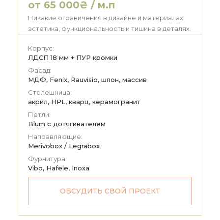
от 65 000₴ / м.п
Никакие ограничения в дизайне и материалах:
эстетика, функциональность и тишина в деталях.
Корпус:
ЛДСП 18 мм + ПУР кромки
Фасад:
МДФ, Fenix, Rauvisio, шпон, массив
Столешница:
акрил, HPL, кварц, керамогранит
Петли:
Blum с дотягивателем
Направляющие:
Merivobox / Legrabox
Фурнитура:
Vibo, Hafele, Inoxa
ОБСУДИТЬ СВОЙ ПРОЕКТ