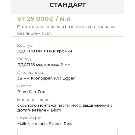
СТАНДАРТ
от 25 000₴ / м.п
Простое решение для базового использования
без лишних трат.
Корпус:
ЛДСП 18 мм + ПУР кромки
Фасад:
ЛДСП 18 мм, кромка 2 мм
Столешница:
38 мм Kronospan или Egger
Петли:
Blum Clip Top
Направляющие:
скрытого монтажа частичного выдвижения с
дотягивателем Blum
Фурнитура:
Muller, Hettich, Starax, Reis