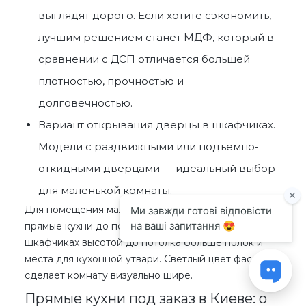
выглядят
дорого
. Если хотите сэкономить,
лучшим решением станет МДФ, который в
сравнении с ДСП отличается большей
плотностью, прочностью и
долговечностью.
Вариант открывания дверцы в шкафчиках.
Модели с раздвижными или подъемно-
откидными дверцами — идеальный выбор
для маленькой комнаты.
Для помещения маленькой площади выбирайте
прямые кухни до потолка
светлого оттенка. В
шкафчиках высотой до потолка больше полок и
места для кухонной утвари. Светлый цвет фасадов
сделает комнату визуально шире.
Прямые кухни под заказ в Киеве: о