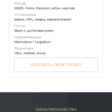
Фасад:
МДФ, Fenix, Rauvisio, шпон, массив
Столешница:
акрил, HPL, кварц, керамогранит
Петли:
Blum с дотягивателем
Направляющие:
Merivobox / Legrabox
Фурнитура:
Vibo, Hafele, Inoxa
ОБСУДИТЬ СВОЙ ПРОЕКТ
ГАРАНТИЯ КАЧЕСТВА