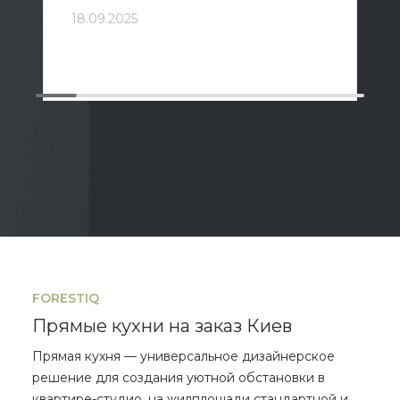
18.09.2025
FORESTIQ
Прямые кухни на заказ Киев
Прямая кухня
— универсальное дизайнерское
решение для создания уютной обстановки в
квартире-студио, на жилплощади стандартной и