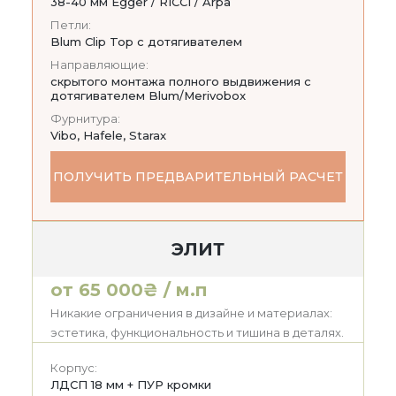
38-40 мм Egger / RICCI / Arpa
Петли:
Blum Clip Top с дотягивателем
Направляющие:
скрытого монтажа полного выдвижения с
дотягивателем Blum/Merivobox
Фурнитура:
Vibo, Hafele, Starax
ПОЛУЧИТЬ ПРЕДВАРИТЕЛЬНЫЙ РАСЧЕТ
ЭЛИТ
от 65 000₴ / м.п
Никакие ограничения в дизайне и материалах:
эстетика, функциональность и тишина в деталях.
Корпус:
ЛДСП 18 мм + ПУР кромки