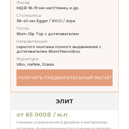
Фасад:
МДФ 18–19 мм мат/глянец и др.
Столешница:
38-40 мм Egger / RICCI / Arpa
Петли:
Blum Clip Top с дотягивателем
Направляющие:
скрытого монтажа полного выдвижения с
дотягивателем Blum/Merivobox
Фурнитура:
Vibo, Hafele, Starax
ПОЛУЧИТЬ ПРЕДВАРИТЕЛЬНЫЙ РАСЧЕТ
ЭЛИТ
от 65 000₴ / м.п
Никакие ограничения в дизайне и материалах:
эстетика, функциональность и тишина в деталях.