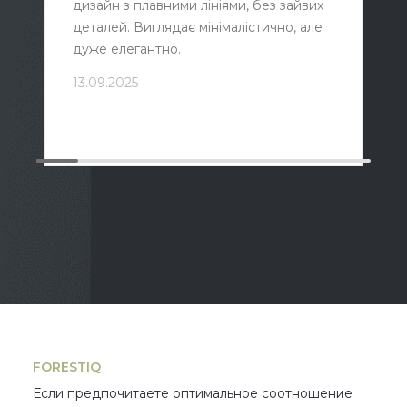
дизайн з плавними лініями, без зайвих
деталей. Виглядає мінімалістично, але
дуже елегантно.
13.09.2025
FORESTIQ
Если предпочитаете оптимальное соотношение