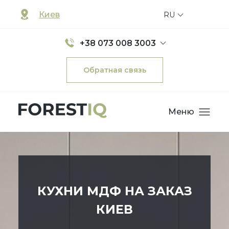
Киев
RU
+38 073 008 3003
Обратная связь
Меню
КУХНИ МДФ НА ЗАКАЗ
КИЕВ