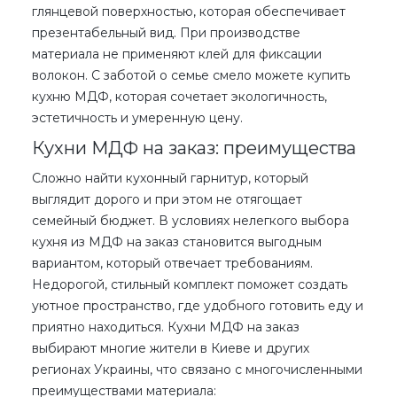
глянцевой поверхностью, которая обеспечивает
презентабельный вид. При производстве
материала не применяют клей для фиксации
волокон. С заботой о семье смело можете
купить
кухню МДФ
, которая сочетает экологичность,
эстетичность и умеренную цену.
Кухни МДФ на заказ: преимущества
Сложно найти кухонный гарнитур, который
выглядит
дорого
и при этом не отягощает
семейный бюджет. В условиях нелегкого выбора
кухня из МДФ на заказ
становится выгодным
вариантом, который отвечает требованиям.
Недорогой, стильный комплект поможет создать
уютное пространство, где удобного готовить еду и
приятно находиться.
Кухни МДФ на заказ
выбирают многие жители в
Киеве
и других
регионах Украины, что связано с многочисленными
преимуществами материала: