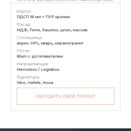
Корпус:
ЛДСП 18 мм + ПУР кромки
Фасад:
МДФ, Fenix, Rauvisio, шпон, массив
Столешница:
акрил, HPL, кварц, керамогранит
Петли:
Blum с дотягивателем
Направляющие:
Merivobox / Legrabox
Фурнитура:
Vibo, Hafele, Inoxa
ОБСУДИТЬ СВОЙ ПРОЕКТ