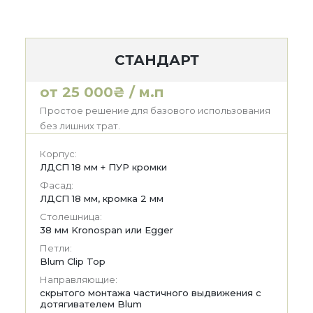
СТАНДАРТ
от 25 000₴ / м.п
Простое решение для базового использования
без лишних трат.
Корпус:
ЛДСП 18 мм + ПУР кромки
Фасад:
ЛДСП 18 мм, кромка 2 мм
Столешница:
38 мм Kronospan или Egger
Петли:
Blum Clip Top
Направляющие:
скрытого монтажа частичного выдвижения с
дотягивателем Blum