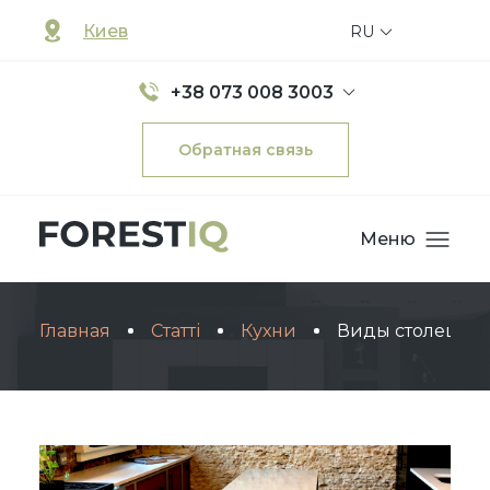
Киев
RU
+38 073 008 3003
Обратная связь
Меню
Главная
Статті
Кухни
Виды столешниц