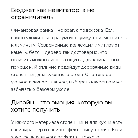
Бюджет как навигатор, а не
ограничитель
Финансовая рамка – не враг, а подсказка. Если
важно уложиться в разумную сумму, присмотритесь
к ламинату. Современные коллекции имитируют
камень, бетон, дерево так достоверно, что
отличить можно лишь на ощупь. Для компактных
помещений отлично подойдут деревянные
виды
столешниц для кухонного стола
. Оно теплое,
уютное и живое. Главное, выбирать качество и не
забывать о базовом уходе.
Дизайн – это эмоция, которую вы
хотите получить
У каждого
материала столешницы для кухни
есть
свой характер и свой «эффект присутствия». Если
хочется визуального эффекта – тонкого,