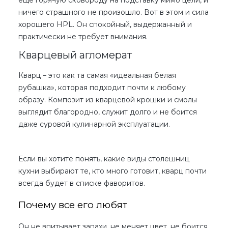
еще горячую сковороду на подставку мимо цели, и
ничего страшного не произошло. Вот в этом и сила
хорошего HPL. Он спокойный, выдержанный и
практически не требует внимания.
Кварцевый агломерат
Кварц – это как та самая «идеальная белая
рубашка», которая подходит почти к любому
образу. Композит из кварцевой крошки и смолы
выглядит благородно, служит долго и не боится
даже суровой кулинарной эксплуатации.
Если вы хотите понять, какие
виды столешниц
кухни
выбирают те, кто много готовит, кварц почти
всегда будет в списке фаворитов.
Почему все его любят
Он не впитывает запахи, не меняет цвет, не боится