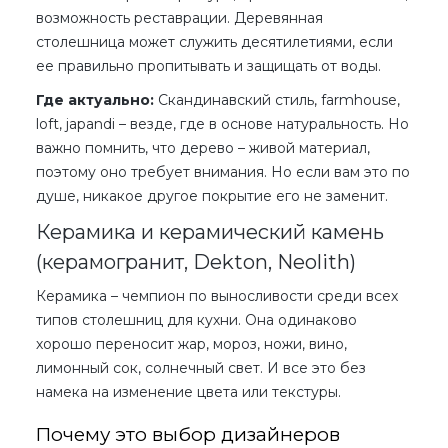
возможность реставрации. Деревянная
столешница может служить десятилетиями, если
ее правильно пропитывать и защищать от воды.
Где актуально:
Скандинавский стиль, farmhouse,
loft, japandi – везде, где в основе натуральность. Но
важно помнить, что дерево – живой материал,
поэтому оно требует внимания. Но если вам это по
душе, никакое другое покрытие его не заменит.
Керамика и керамический камень
(керамогранит, Dekton, Neolith)
Керамика – чемпион по выносливости среди всех
типов столешниц для кухни
. Она одинаково
хорошо переносит жар, мороз, ножи, вино,
лимонный сок, солнечный свет. И все это без
намека на изменение цвета или текстуры.
Почему это выбор дизайнеров