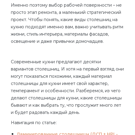
Именно поэтому выбор рабочей поверхности – не
просто этап ремонта, а маленький стратегический
проект. Чтобы понять, какие
виды столешниц на
кухню
подходят именно вам, важно учитывать ритм
жизни, стиль интерьера, материалы фасадов,
освещение и даже привычки домочадцев.
Современные кухни предлагают десятки
вариантов столешниц
. И хотя на первый взгляд они
могут показаться похожими, каждый
материал
столешницы для кухни
имеет свой характер,
темперамент и особенности. Разберемся,
из чего
делают столешницы для кухни
,
какие столешницы
бывают
и как выбрать ту, что прослужит много лет
и будет радовать каждый день.
Навигация по статье:
Ламинированные столешницы (ДСП + HPL-