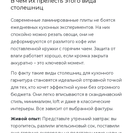
В чем их прелесть этого вида
столешниц
Современные ламинированные плиты не боятся
ежедневных кухонных экспериментов. На них
спокойно можно резать овощи, они не
деформируются от разлитого кофе или
поставленной кружки с горячим чаем. Защита от
влаги работает хорошо, если кромка закрыта
аккуратно – это ключевой момент.
По факту такие
виды столешниц для кухонного
гарнитура
становятся идеальной отправной точкой
для тех, кто хочет эффектной кухни без огромного
бюджета. Они легко вписываются в скандинавский
стиль, минимализм, loft и даже в классические
интерьеры. Все зависит от выбранной фактуры.
Живой опыт:
Представьте утренний завтрак: вы
торопитесь, разлили апельсиновый сок, поставили