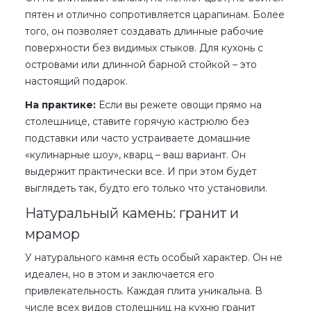
пятен и отлично сопротивляется царапинам. Более
того, он позволяет создавать длинные рабочие
поверхности без видимых стыков. Для кухонь с
островами или длинной барной стойкой – это
настоящий подарок.
На практике:
Если вы режете овощи прямо на
столешнице, ставите горячую кастрюлю без
подставки или часто устраиваете домашние
«кулинарные шоу», кварц – ваш вариант. Он
выдержит практически все. И при этом будет
выглядеть так, будто его только что установили.
Натуральный камень: гранит и
мрамор
У натурального камня есть особый характер. Он не
идеален, но в этом и заключается его
привлекательность. Каждая плита уникальна. В
числе всех
видов столешниц на кухню
гранит