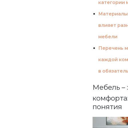
категории 
Материалы 
влияет раз
мебели
Перечень м
каждой ком
в обязател
Мебель – 
комфорта
понятия