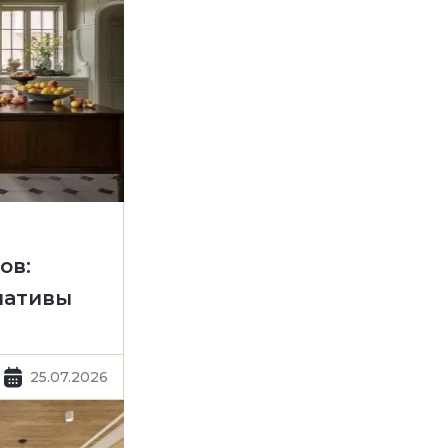
ов:
нативы
25.07.2026