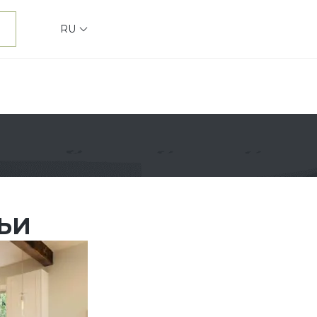
RU
ЬИ