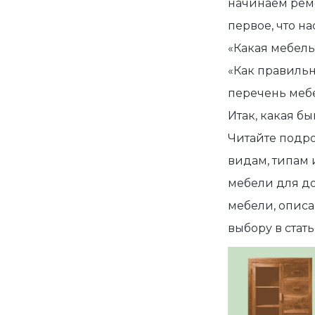
начинаем рем
первое, что на
«
Какая мебель
«Как правильн
перечень меб
Итак,
какая бы
Читайте подр
видам, типам 
мебели для до
мебели, описа
выбору в стать