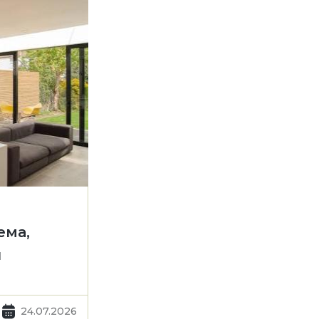
ема,
ы
24.07.2026