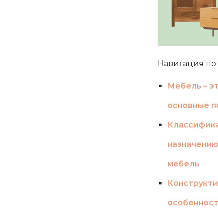
Навигация по 
Мебель – э
основные п
Классифика
назначению
мебель
Конструкт
особенност