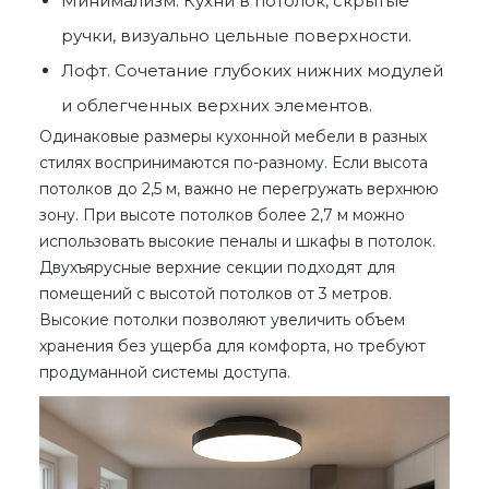
Минимализм. Кухни в потолок, скрытые
ручки, визуально цельные поверхности.
Лофт. Сочетание глубоких нижних модулей
и облегченных верхних элементов.
Одинаковые
размеры кухонной мебели
в разных
стилях воспринимаются по-разному. Если высота
потолков до 2,5 м, важно не перегружать верхнюю
зону. При высоте потолков более 2,7 м можно
использовать высокие пеналы и шкафы в потолок.
Двухъярусные верхние секции подходят для
помещений с высотой потолков от 3 метров.
Высокие потолки позволяют увеличить объем
хранения без ущерба для комфорта, но требуют
продуманной системы доступа.