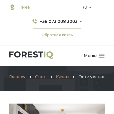
Киев
RU
+38 073 008 3003
Обратная связь
Меню
Главная
Статті
Кухни
Оптимальные р