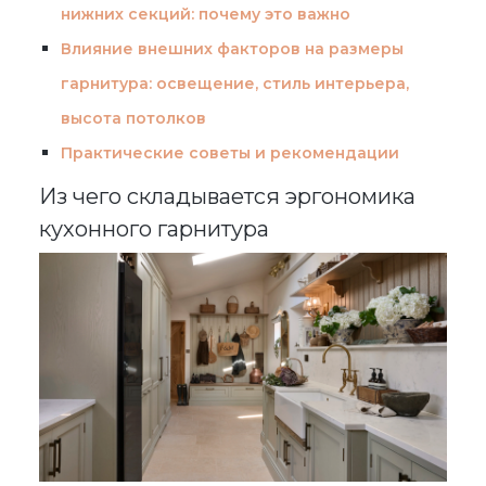
нижних секций: почему это важно
Влияние внешних факторов на размеры
гарнитура: освещение, стиль интерьера,
высота потолков
Практические советы и рекомендации
Из чего складывается эргономика
кухонного гарнитура