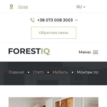
Киев
RU
+38 073 008 3003
Обратная связь
Меню
Главная
Статті
Мебель
Монтаж подвес