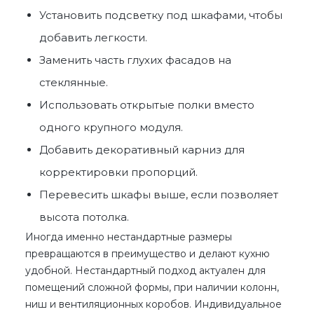
Установить подсветку под шкафами, чтобы
добавить легкости.
Заменить часть глухих фасадов на
стеклянные.
Использовать открытые полки вместо
одного крупного модуля.
Добавить декоративный карниз для
корректировки пропорций.
Перевесить шкафы выше, если позволяет
высота потолка.
Иногда именно нестандартные размеры
превращаются в
преимущество
и делают кухню
удобной. Нестандартный подход актуален для
помещений сложной формы, при наличии колонн,
ниш и вентиляционных коробов. Индивидуальное