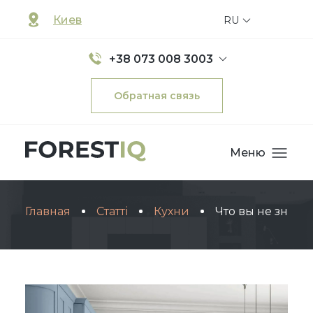
Киев
RU
+38 073 008 3003
Обратная связь
Меню
Главная
Статті
Кухни
Что вы не знали