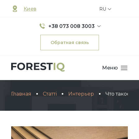
Киев
RU
+38 073 008 3003
Обратная связь
Меню
Главная
Статті
Интерьер
Что такое Д