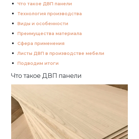
Что такое ДВП панели
Технология производства
Виды и особенности
Преимущества материала
Сфера применения
Листы ДВП в производстве мебели
Подводим итоги
Что такое ДВП панели