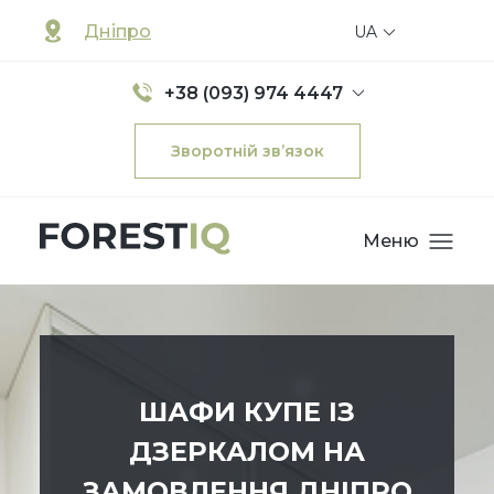
Дніпро
UA
+38 (093) 974 4447
Зворотній зв’язок
Меню
ШАФИ КУПЕ ІЗ
ДЗЕРКАЛОМ НА
ЗАМОВЛЕННЯ ДНІПРО