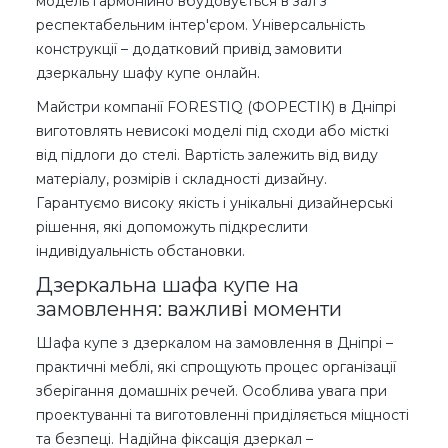
модель гармонійно вбудовується в зал з
респектабельним інтер'єром. Універсальність
конструкції – додатковий привід замовити
дзеркальну шафу купе онлайн.
Майстри компанії FORESTIQ (ФОРЕСТІК) в Дніпрі
виготовлять невисокі моделі під сходи або місткі
від підлоги до стелі. Вартість залежить від виду
матеріалу, розмірів і складності дизайну.
Гарантуємо високу якість і унікальні дизайнерські
рішення, які допоможуть підкреслити
індивідуальність обстановки.
Дзеркальна шафа купе на
замовлення: важливі моменти
Шафа купе з дзеркалом на замовлення в Дніпрі –
практичні меблі, які спрощують процес організації
зберігання домашніх речей. Особлива увага при
проектуванні та виготовленні приділяється міцності
та безпеці. Надійна фіксація дзеркал –