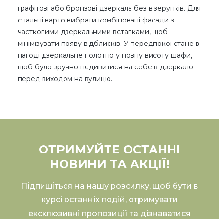
графітові або бронзові дзеркала без візерунків. Для
спальні варто вибрати комбіновані фасади з
частковими дзеркальними вставками, щоб
мінімізувати появу відблисків. У передпокої стане в
нагоді дзеркальне полотно у повну висоту шафи,
щоб було зручно подивитися на себе в дзеркало
перед виходом на вулицю.
ОТРИМУЙТЕ ОСТАННІ
НОВИНИ ТА АКЦІЇ!
Підпишіться на нашу розсилку, щоб бути в
курсі останніх подій, отримувати
ексклюзивні пропозиції та дізнаватися