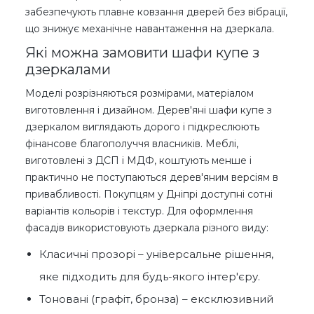
забезпечують плавне ковзання дверей без вібрації,
що знижує механічне навантаження на дзеркала.
Які можна замовити шафи купе з
дзеркалами
Моделі розрізняються розмірами, матеріалом
виготовлення і дизайном. Дерев'яні шафи купе з
дзеркалом виглядають дорого і підкреслюють
фінансове благополуччя власників. Меблі,
виготовлені з ДСП і МДФ, коштують менше і
практично не поступаються дерев'яним версіям в
привабливості. Покупцям у Дніпрі доступні сотні
варіантів кольорів і текстур. Для оформлення
фасадів використовують дзеркала різного виду:
Класичні прозорі – універсальне рішення,
яке підходить для будь-якого інтер'єру.
Тоновані (графіт, бронза) – ексклюзивний