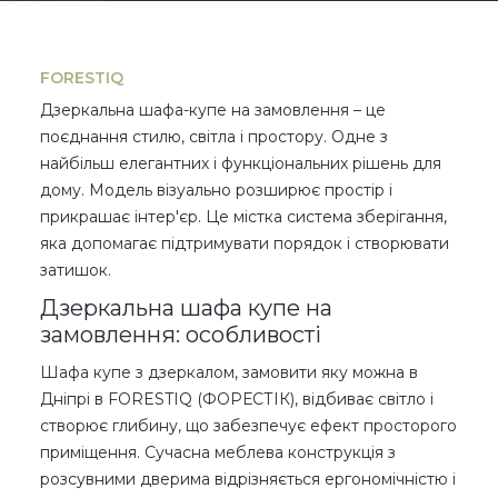
FORESTIQ
Дзеркальна шафа-купе на замовлення – це
поєднання стилю, світла і простору. Одне з
найбільш елегантних і функціональних рішень для
дому. Модель візуально розширює простір і
прикрашає інтер'єр. Це містка система зберігання,
яка допомагає підтримувати порядок і створювати
затишок.
Дзеркальна шафа купе на
замовлення: особливості
Шафа купе з дзеркалом, замовити яку можна в
Дніпрі в FORESTIQ (ФОРЕСТІК), відбиває світло і
створює глибину, що забезпечує ефект просторого
приміщення. Сучасна меблева конструкція з
розсувними дверима відрізняється ергономічністю і