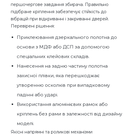
першочергове завдання збирача. Правильно
підібране кріплення забезпечує стійкість до
вібрацій при відкриванні і закриванні дверей.
Перевірені рішення:
Приклеювання дзеркального полотна до
основи з МДФ або ДСП за допомогою
спеціальних клейових складів.
Нанесення на задню частину полотна
захисної плівки, яка перешкоджає
утворенню осколків при випадковому
падінні або ударі.
Використання алюмінієвих рамок або
кріплень без рами в залежності від дизайну
моделі.
Якісні напрямні та роликові механізми