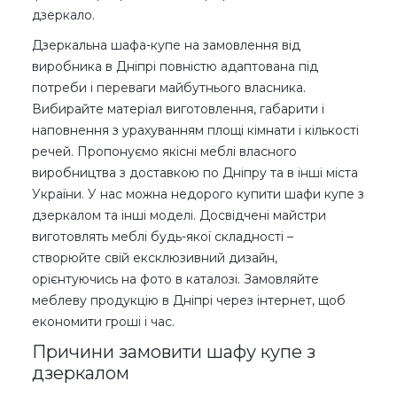
дзеркало.
Дзеркальна шафа-купе на замовлення від
виробника в Дніпрі повністю адаптована під
потреби і переваги майбутнього власника.
Вибирайте матеріал виготовлення, габарити і
наповнення з урахуванням площі кімнати і кількості
речей. Пропонуємо якісні меблі власного
виробництва з доставкою по Дніпру та в інші міста
України. У нас можна недорого купити шафи купе з
дзеркалом та інші моделі. Досвідчені майстри
виготовлять меблі будь-якої складності –
створюйте свій ексклюзивний дизайн,
орієнтуючись на фото в каталозі. Замовляйте
меблеву продукцію в Дніпрі через інтернет, щоб
економити гроші і час.
Причини замовити шафу купе з
дзеркалом