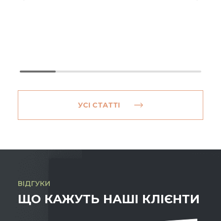
УСІ СТАТТІ
ВІДГУКИ
ЩО КАЖУТЬ НАШІ КЛІЄНТИ