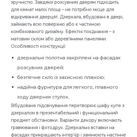
зручністю. Завдяки розсувним дверям підходить
для кімнат малої площі – не потрібно місце для
відкривання дверцят. Дзеркала, вбудовані в двері,
займають всю поверхню або є частиною
комбінованого дизайну. Ефектні поєднання – з
матовим склом або дерев'яними панелями.
Особливості конструкції:
дзеркальні полотна закріплені на фасадах
розсувних дверей;
безпечне скло із захисною плівкою;
надійна фурнітура для легкого, плавного
ходу дверних стулок.
Вбудоване підсвічування перетворює шафу купе з
дзеркалом в презентабельний і функціональний
предмет обстановки. Варіанти декору включають
гравіювання і фотодрук. Дзеркальні вставки на
фасадах прикрашають інтер'єр і замінюють настінне