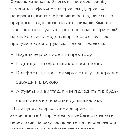
Розкішний зовнішній вигляд – вагомий привід
замовити шафу купе з дзеркалом. Дзеркальна
поверхня відбиває і ефективно розподіляє світло –
природне і від освітлювальних приладів. Кімната
стає світлою і візуально просторою навіть при малій
площі. Естетична модель відрізняється зручною і
продуманою конструкцією. Головні переваги:
Візуальне розширення простору.
Підвищення ефективності освітлення.
Комфорт під час примірки одягу – дзеркало
завжди під рукою.
Актуальний вигляд, який підходить під будь-
який стиль від класики до мінімалізму.
Шафи купе з дзеркальними дверима на
замовлення в Дніпрі – ідеальні меблі в спальню і в
передпокій. За рахунок підвищеної декоративності