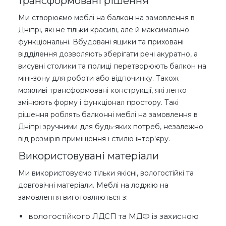
трансформовані рішення
Ми створюємо меблі на балкон на замовлення в
Дніпрі, які не тільки красиві, але й максимально
функціональні. Вбудовані ящики та приховані
відділення дозволяють зберігати речі акуратно, а
висувні столики та полиці перетворюють балкон на
міні-зону для роботи або відпочинку. Також
можливі трансформовані конструкції, які легко
змінюють форму і функціонал простору. Такі
рішення роблять балконні меблі на замовлення в
Дніпрі зручними для будь-яких потреб, незалежно
від розмірів приміщення і стилю інтер'єру.
Використовувані матеріали
Ми використовуємо тільки якісні, вологостійкі та
довговічні матеріали. Меблі на лоджію на
замовлення виготовляються з:
вологостійкого ЛДСП та МДФ із захисною