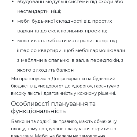
вбудовані і модульні системи під сходи або
нестандартні ніші;
меблі будь-якої складності від простих
варіантів до ексклюзивних проектів;
можливість вибрати матеріали і колір під
інтер'єр квартири, щоб меблі гармоніювали
з меблями в спальню, в зал, в передпокій, з
якого виходить балкон.
Ми пропонуємо в Дніпрі варіанти на будь-який
бюджет від «недорого» до «дорого», гарантуємо
високу якість і довговічність у кожному рішенні.
Особливості планування та
функціональність
Балкони та лоджії, як правило, мають обмежену
площу, тому продумане планування є критично
важливим. Меблі на балкон на замовлення