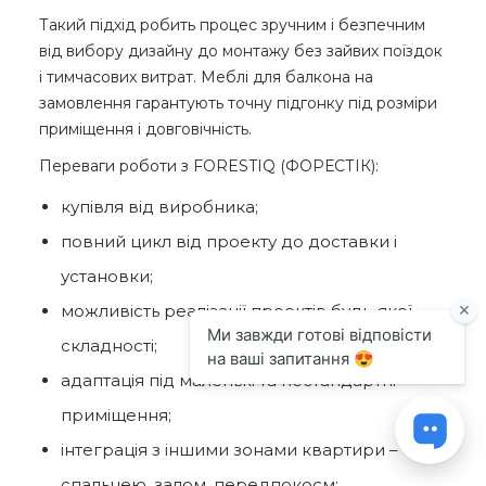
Такий підхід робить процес зручним і безпечним
від вибору дизайну до монтажу без зайвих поїздок
і тимчасових витрат. Меблі для балкона на
замовлення гарантують точну підгонку під розміри
приміщення і довговічність.
Переваги роботи з FORESTIQ (ФОРЕСТІК):
купівля від виробника;
повний цикл від проекту до доставки і
установки;
можливість реалізації проектів будь-якої
складності;
адаптація під маленькі та нестандартні
приміщення;
інтеграція з іншими зонами квартири –
спальнею, залом, передпокоєм;