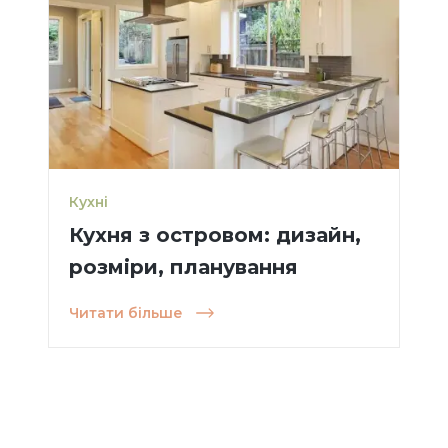
Кухні
Кухня з островом: дизайн,
розміри, планування
Читати більше