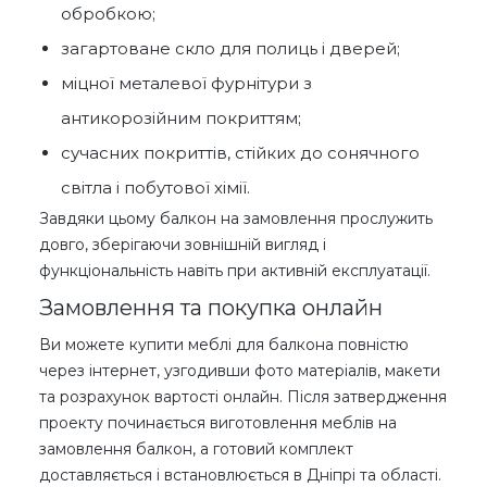
обробкою;
загартоване скло для полиць і дверей;
міцної металевої фурнітури з
антикорозійним покриттям;
сучасних покриттів, стійких до сонячного
світла і побутової хімії.
Завдяки цьому балкон на замовлення прослужить
довго, зберігаючи зовнішній вигляд і
функціональність навіть при активній експлуатації.
Замовлення та покупка онлайн
Ви можете купити меблі для балкона повністю
через інтернет, узгодивши фото матеріалів, макети
та розрахунок вартості онлайн. Після затвердження
проекту починається виготовлення меблів на
замовлення балкон, а готовий комплект
доставляється і встановлюється в Дніпрі та області.