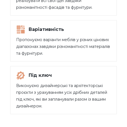
реалізувати всі свої ідеї завдяки
різноманітності фасадів та фурнітури.
Варіативність
Пропонуємо варіанти меблів у різних цінових
діапазонах завдяки різноманітності матеріалів
та фурнітури.
Під ключ
Виконуємо дизайнерські та архітекторські
проєкти з урахуванням усіх дрібних деталей
під ключ, які ви запланували разом із вашим
дизайнером.