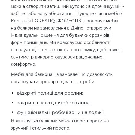
можна створити затишний куточок відпочинку, міні-
кабінет або зону зберігання. Шукаєте якісні меблі?
Компанія FORESTIQ (ФОРЕСТІК) пропонує меблі
на балкон на замовлення в Дніпрі, створюючи
індивідуальні рішення для будь-яких розмірів і
форм приміщень. Ми враховуємо особливості
експлуатації, компактність і ергономіку, щоб кожен
сантиметр використовувався раціонально і
комфортно.
Меблі для балкона на замовлення дозволяють
організувати простір під ваші потреби:
відкриті полиці для рослин;
закриті шафки для зберігання;
функціональні робочі зони на лоджії.
Навіть вузькі балкони можна перетворити на
зручний і стильний простір.