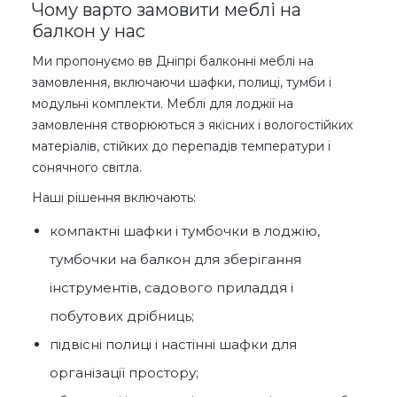
Чому варто замовити меблі на
балкон у нас
Ми пропонуємо вв Дніпрі балконні меблі на
замовлення, включаючи шафки, полиці, тумби і
модульні комплекти. Меблі для лоджії на
замовлення створюються з якісних і вологостійких
матеріалів, стійких до перепадів температури і
сонячного світла.
Наші рішення включають:
компактні шафки і тумбочки в лоджію,
тумбочки на балкон для зберігання
інструментів, садового приладдя і
побутових дрібниць;
підвісні полиці і настінні шафки для
організації простору;