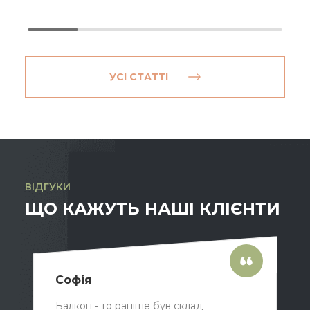
УСІ СТАТТІ
ВІДГУКИ
ЩО КАЖУТЬ НАШІ КЛІЄНТИ
Софія
Балкон - то раніше був склад