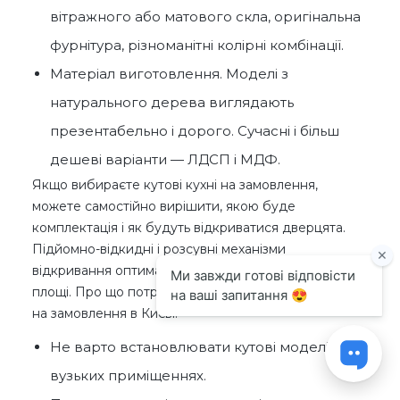
вітражного або матового скла, оригінальна
фурнітура, різноманітні колірні комбінації.
Матеріал виготовлення. Моделі з
натурального дерева виглядають
презентабельно і дорого. Сучасні і більш
дешеві варіанти — ЛДСП і МДФ.
Якщо вибираєте кутові кухні на замовлення,
можете самостійно вирішити, якою буде
комплектація і як будуть відкриватися дверцята.
Підйомно-відкидні і розсувні механізми
відкривання оптимально підходять для кухонь малої
площі. Про що потрібно пам'ятати, вибираючи кухні
на замовлення в Києві:
Не варто встановлювати кутові моделі у
вузьких приміщеннях.