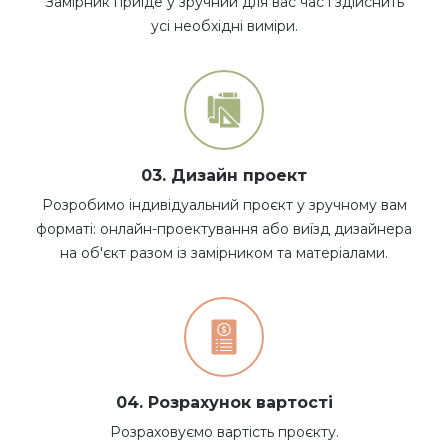
Замірник приїде у зручний для вас час і здійснить
усі необхідні виміри.
03. Дизайн проект
Розробимо індивідуальний проєкт у зручному вам
форматі: онлайн-проектування або виїзд дизайнера
на об'єкт разом із замірником та матеріалами.
04. Розрахунок вартості
Розраховуємо вартість проєкту.