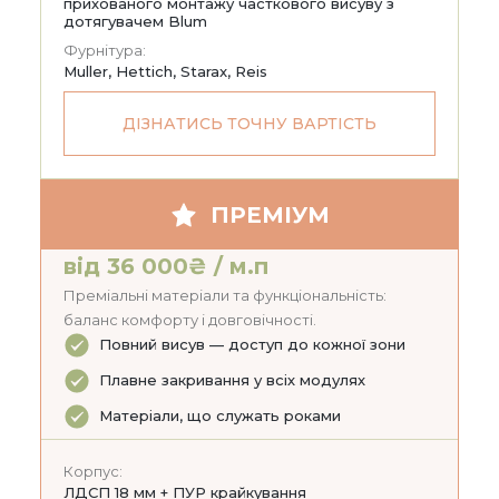
прихованого монтажу часткового висуву з
дотягувачем Blum
Фурнітура:
Muller, Hettich, Starax, Reis
ДІЗНАТИСЬ ТОЧНУ ВАРТІСТЬ
ПРЕМІУМ
від 36 000₴ / м.п
Преміальні матеріали та функціональність:
баланс комфорту і довговічності.
Повний висув — доступ до кожної зони
Плавне закривання у всіх модулях
Матеріали, що служать роками
Корпус:
ЛДСП 18 мм + ПУР крайкування