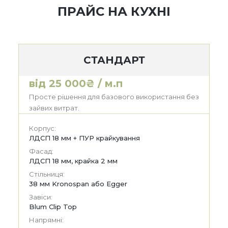
ПРАЙС НА КУХНІ
СТАНДАРТ
від 25 000₴ / м.п
Просте рішення для базового використання без
зайвих витрат.
Корпус:
ЛДСП 18 мм + ПУР крайкування
Фасад:
ЛДСП 18 мм, крайка 2 мм
Стільниця:
38 мм Kronospan або Egger
Завіси:
Blum Clip Top
Напрямні: