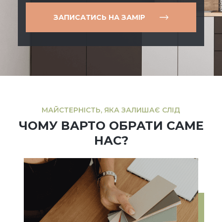
ЗАПИСАТИСЬ НА ЗАМІР
МАЙСТЕРНІСТЬ, ЯКА ЗАЛИШАЄ СЛІД
ЧОМУ ВАРТО ОБРАТИ САМЕ
НАС?