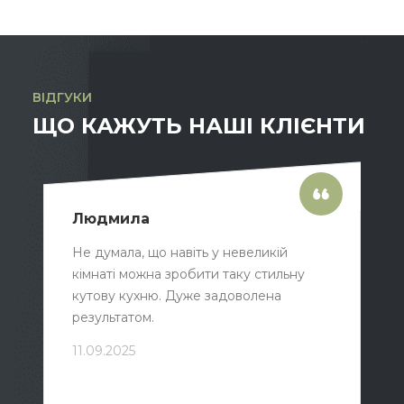
ВІДГУКИ
ЩО КАЖУТЬ НАШІ КЛІЄНТИ
Людмила
Не думала, що навіть у невеликій
кімнаті можна зробити таку стильну
кутову кухню. Дуже задоволена
результатом.
11.09.2025