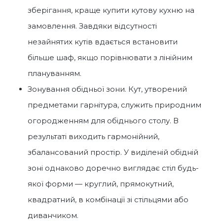
зберігання, краще купити кутову кухню на
замовлення. Завдяки відсутності
незайнятих кутів вдається встановити
більше шаф, якщо порівнювати з лінійним
плануванням.
Зонування обідньої зони. Кут, утворений
предметами гарнітура, служить природним
огородженням для обіднього столу. В
результаті виходить гармонійний,
збалансований простір. У виділеній обідній
зоні однаково доречно виглядає стіл будь-
якої форми — круглий, прямокутний,
квадратний, в комбінації зі стільцями або
диванчиком.