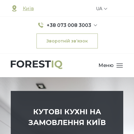
Київ
UA
+38 073 008 3003
Зворотній зв’язок
Меню
КУТОВІ КУХНІ НА
ЗАМОВЛЕННЯ КИЇВ