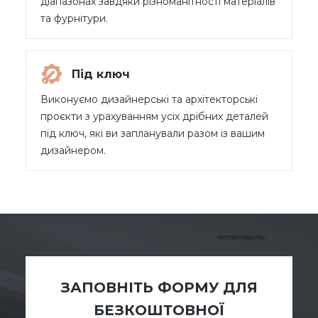
діапазонах завдяки різноманітності матеріалів
та фурнітури.
Під ключ
Виконуємо дизайнерські та архітекторські
проєкти з урахуванням усіх дрібних деталей
під ключ, які ви запланували разом із вашим
дизайнером.
ЗАПОВНІТЬ ФОРМУ ДЛЯ
БЕЗКОШТОВНОЇ