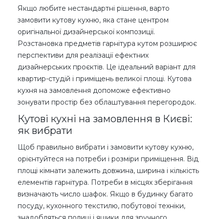
Якщо любите нестандартні рішення, варто
замовити кутову кухню, яка стане центром
оригінальної дизайнерської композиції.
Розстановка предметів гарнітура кутом розширює
перспективи для реалізації ефектних
дизайнерських проєктів. Це ідеальний варіант для
квартир-студій і приміщень великої площі. Кутова
кухня на замовлення допоможе ефективно
зонувати простір без облаштування перегородок.
Кутові кухні на замовлення в Києві:
як вибрати
Щоб правильно вибрати і замовити кутову кухню,
орієнтуйтеся на потреби і розміри приміщення. Від
площі кімнати залежить довжина, ширина і кількість
елементів гарнітура. Потреби в місцях зберігання
визначають число шафок. Якщо в будинку багато
посуду, кухонного текстилю, побутової техніки,
знадобляться полиці і ящики для зручного