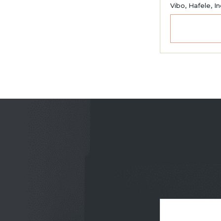
Vibo, Hafele, I