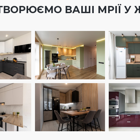
ТВОРЮЄМО ВАШІ МРІЇ У 