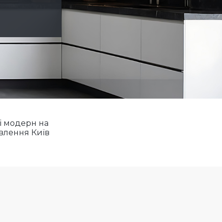
і модерн на
влення Київ