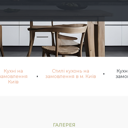
Кухні на
Стилі кухонь на
Кухн
замовлення
замовлення в м. Київ
замо
Київ
ГАЛЕРЕЯ