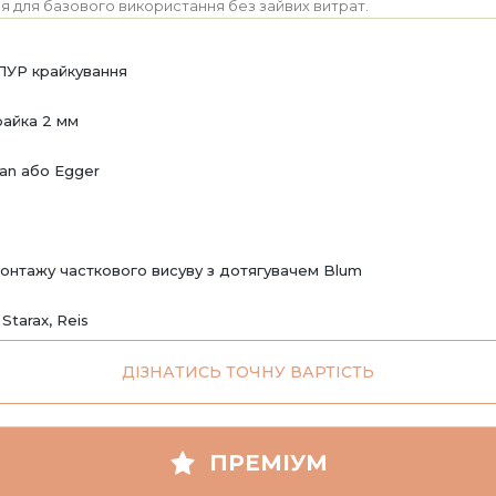
я для базового використання без зайвих витрат.
ПУР крайкування
райка 2 мм
an або Egger
онтажу часткового висуву з дотягувачем Blum
 Starax, Reis
ДІЗНАТИСЬ ТОЧНУ ВАРТІСТЬ
ПРЕМІУМ