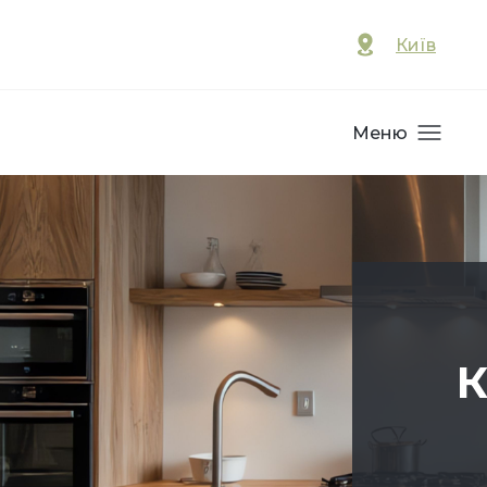
Київ
Меню
К