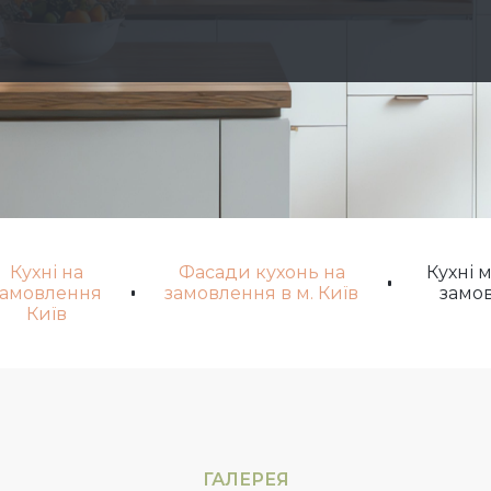
Кухні на
Фасади кухонь на
Кухні 
замовлення
замовлення в м. Київ
замо
Київ
ГАЛЕРЕЯ