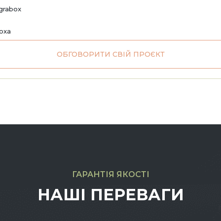
grabox
noxa
ОБГОВОРИТИ СВІЙ ПРОЄКТ
ГАРАНТІЯ ЯКОСТІ
НАШІ ПЕРЕВАГИ