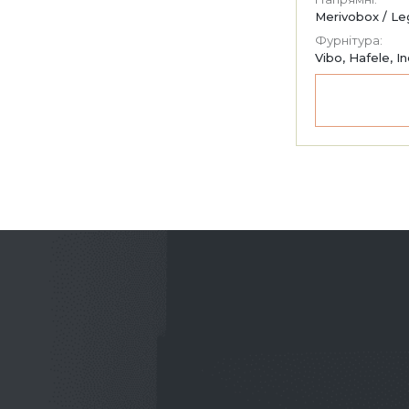
Merivobox / Le
Фурнітура:
Vibo, Hafele, I