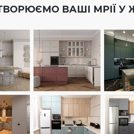
ТВОРЮЄМО ВАШІ МРІЇ У 