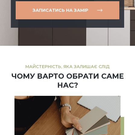
ЗАПИСАТИСЬ НА ЗАМІР
МАЙСТЕРНІСТЬ, ЯКА ЗАЛИШАЄ СЛІД
ЧОМУ ВАРТО ОБРАТИ САМЕ
НАС?