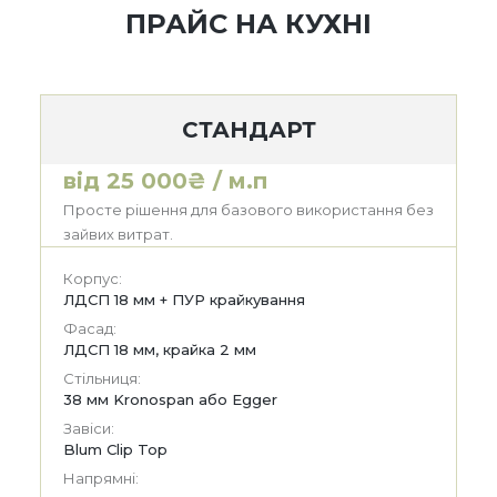
ПРАЙС НА КУХНІ
СТАНДАРТ
від 25 000₴ / м.п
Просте рішення для базового використання без
зайвих витрат.
Корпус:
ЛДСП 18 мм + ПУР крайкування
Фасад:
ЛДСП 18 мм, крайка 2 мм
Стільниця:
38 мм Kronospan або Egger
Завіси:
Blum Clip Top
Напрямні: