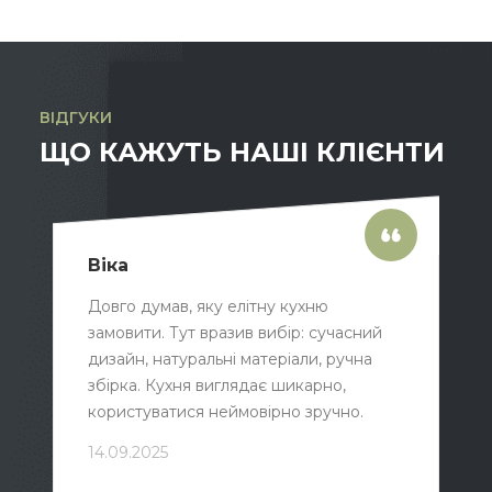
ВІДГУКИ
ЩО КАЖУТЬ НАШІ КЛІЄНТИ
Віка
Довго думав, яку елітну кухню
замовити. Тут вразив вибір: сучасний
дизайн, натуральні матеріали, ручна
збірка. Кухня виглядає шикарно,
користуватися неймовірно зручно.
14.09.2025