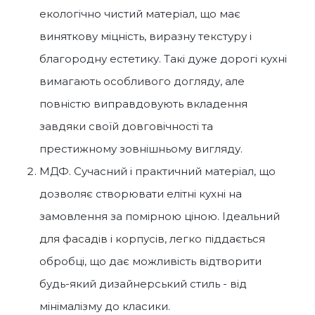
екологічно чистий матеріал, що має
виняткову міцність, виразну текстуру і
благородну естетику. Такі дуже дорогі кухні
вимагають особливого догляду, але
повністю виправдовують вкладення
завдяки своїй довговічності та
престижному зовнішньому вигляду.
МДФ. Сучасний і практичний матеріал, що
дозволяє створювати елітні кухні на
замовлення за помірною ціною. Ідеальний
для фасадів і корпусів, легко піддається
обробці, що дає можливість відтворити
будь-який дизайнерський стиль - від
мінімалізму до класики.