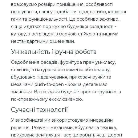
враховуємо розміри приміщення, особливості
планування, ваші уподобання щодо стилю, колірної
гами та функціональності. Це особливо важливо,
якщо йдеться про кухню будь-якої складності -
кутову, з острівцем, з барною стійкою та іншими
нестандартними рішеннями.
Унікальність і ручна робота
Оздоблення фасадів, фурнітура преміум-класу,
стільниці з натурального каменю або кварцу,
вбудоване підсвічування, приховані ручки та
механізми push-to-open - кожна деталь має
значення. Ваша кухня буде не просто зручною, а
по-справжньому ексклюзивною.
Сучасні технології
У виробництві ми використовуємо інноваційні
рішення. Розумні механізми, вбудована техніка,
прихована вентиляція - все це робить наші дорогі