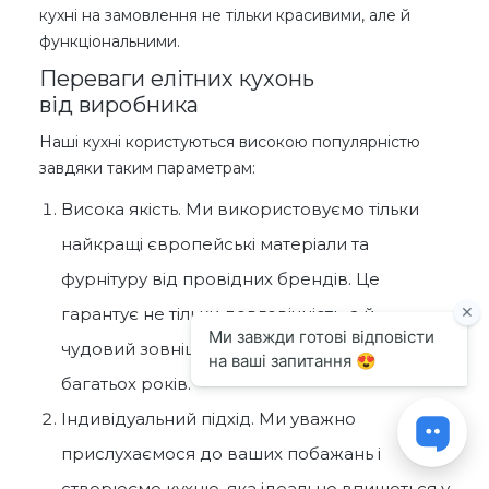
кухні на замовлення не тільки красивими, але й
функціональними.
Переваги елітних кухонь
від виробника
Наші кухні користуються високою популярністю
завдяки таким параметрам:
Висока якість. Ми використовуємо тільки
найкращі європейські матеріали та
фурнітуру від провідних брендів. Це
гарантує не тільки довговічність, а й
чудовий зовнішній вигляд кухні протягом
багатьох років.
Індивідуальний підхід. Ми уважно
прислухаємося до ваших побажань і
створюємо кухню, яка ідеально впишеться у