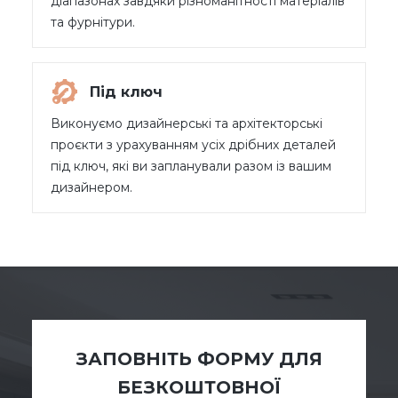
діапазонах завдяки різноманітності матеріалів
та фурнітури.
Під ключ
Виконуємо дизайнерські та архітекторські
проєкти з урахуванням усіх дрібних деталей
під ключ, які ви запланували разом із вашим
дизайнером.
ЗАПОВНІТЬ ФОРМУ ДЛЯ
БЕЗКОШТОВНОЇ