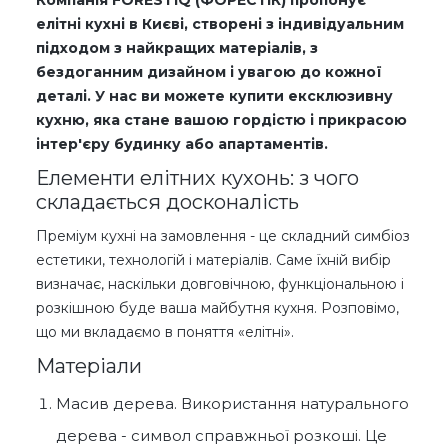
Компанія FORESTIQ (ФОРЕСТІК) пропонує
елітні кухні в Києві, створені з індивідуальним
підходом з найкращих матеріалів, з
бездоганним дизайном і увагою до кожної
деталі. У нас ви можете купити ексклюзивну
кухню, яка стане вашою гордістю і прикрасою
інтер'єру будинку або апартаментів.
Елементи елітних кухонь: з чого
складається досконалість
Преміум кухні на замовлення - це складний симбіоз
естетики, технологій і матеріалів. Саме їхній вибір
визначає, наскільки довговічною, функціональною і
розкішною буде ваша майбутня кухня. Розповімо,
що ми вкладаємо в поняття «елітні».
Матеріали
Масив дерева. Використання натурального
дерева - символ справжньої розкоші. Це