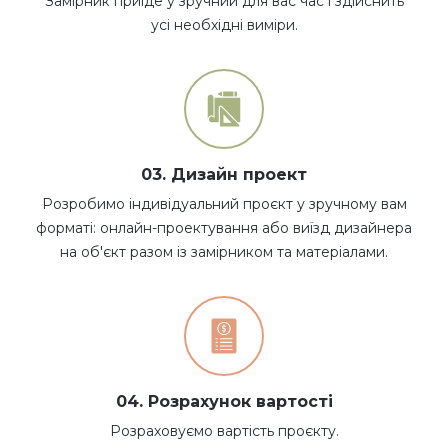
Замірник приїде у зручний для вас час і здійснить
усі необхідні виміри.
03. Дизайн проект
Розробимо індивідуальний проєкт у зручному вам
форматі: онлайн-проектування або виїзд дизайнера
на об'єкт разом із замірником та матеріалами.
04. Розрахунок вартості
Розраховуємо вартість проєкту.