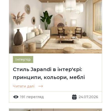
Інтер'єр
Стиль Japandi в інтер'єрі:
принципи, кольори, меблі
Читати далі
191 перегляд
24.07.2026