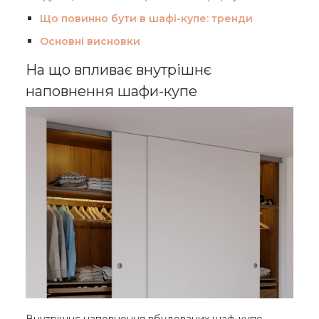
Що повинно бути в шафі-купе: тренди
Основні висновки
На що впливає внутрішнє
наповнення шафи-купе
Внутрішнє наповнення вбудованих шаф-купе