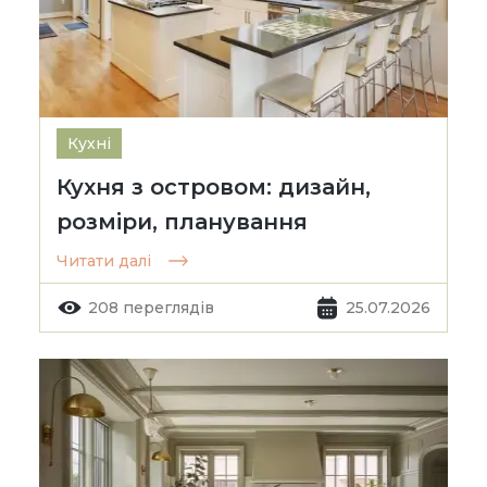
Кухні
Кухня з островом: дизайн,
розміри, планування
Читати далі
208 переглядів
25.07.2026