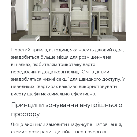
Простий приклад: людині, яка носить діловий одяг,
знадобиться більше місця для розміщення на
вішалках, любителям трикотажу варто
передбачити додаткові полиці. Сім'ї з дітьми
знадобляться нижні секції для швидкого доступу. У
невеликих квартирах важливо використовувати
висоту шафи максимально ефективно.
Принципи зонування внутрішнього
простору
Якщо вирішили замовити шафу-купе, наповнення,
схеми з розмірами і дизайн – першочергові