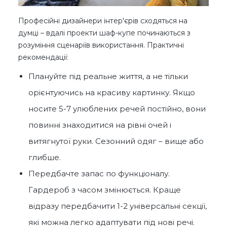
Професійні дизайнери інтер'єрів сходяться на
думці – вдалі проекти шаф-купе починаються з
розуміння сценаріїв використання. Практичні
рекомендації:
Плануйте під реальне життя, а не тільки
орієнтуючись на красиву картинку. Якщо
носите 5-7 улюблених речей постійно, вони
повинні знаходитися на рівні очей і
витягнутої руки. Сезонний одяг – вище або
глибше.
Передбачте запас по функціоналу.
Гардероб з часом змінюється. Краще
відразу передбачити 1-2 універсальні секції,
які можна легко адаптувати під нові речі.