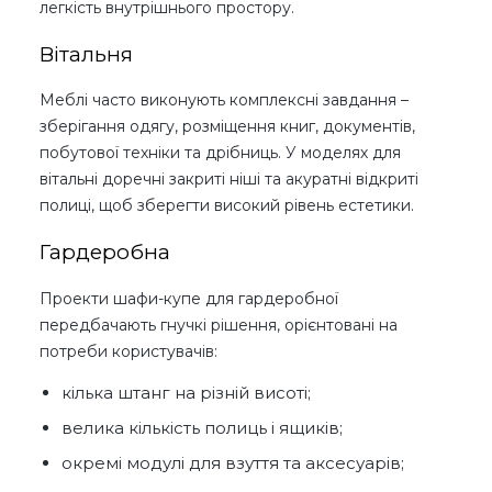
легкість внутрішнього простору.
Вітальня
Меблі часто виконують комплексні завдання –
зберігання одягу, розміщення книг, документів,
побутової техніки та дрібниць. У моделях для
вітальні доречні закриті ніші та акуратні відкриті
полиці, щоб зберегти високий рівень естетики.
Гардеробна
Проекти шафи-купе для гардеробної
передбачають гнучкі рішення, орієнтовані на
потреби користувачів:
кілька штанг на різній висоті;
велика кількість полиць і ящиків;
окремі модулі для взуття та аксесуарів;