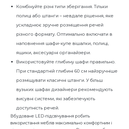
Комбінуйте різні типи зберігання. Тільки
полиці або штанги – невдале рішення, яке
ускладнює зручне розміщення речей
різного формату. Оптимально включати в
наповнення шафи-купе вішалки, полиці,
ящики, аксесуарні органайзери.
Використовуйте глибину шафи правильно.
При стандартній глибині 60 см найзручніше
розміщувати класичні штанги. У більш
вузьких шафах дизайнери рекомендують
висувні системи, які забезпечують
доступність речей.
Вбудоване LED-підсвічування робить
використання меблів максимально комфортним і