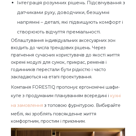
Інтеграція розумних рішень. Підсвічування з
датчиками руху, доводчики, безшумні
напрямні – деталі, які підвищують комфорт і
створюють відчуття преміальності.
Облаштування індивідуальних аксесуарних зон
входить до числа трендових рішень. Через
прагнення сучасних користувачів до якості життя
окремі модулі для сумок, прикрас, ременів і
годинників перестали бути рідкістю і часто
закладаються на етапі проектування.
Компанія FORESTIQ пропонує ергономічні шафи-
купе з продуманим плануванням всередині і
кухні
на замовлення
з топовою фурнітурою. Вибирайте
меблі, які зроблять повсякденне життя
комфортним, простим і приємним.