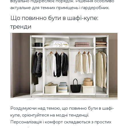
візуально підкреслює порядок. Рішення особливо
актуальне для темних приміщень і гардеробних.
Що повинно бути в шафі-купе:
тренди
Роздумуючи над темою, що повинно бути в шафі-
купе, орієнтуйтеся на модні тенденції.
Персоналізація і комфорт складаються з простих