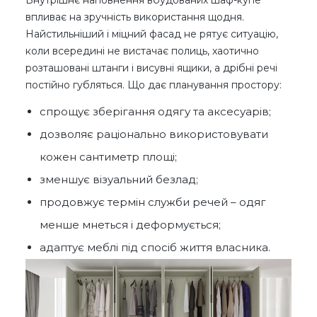
впливає на зручність використання щодня.
Найстильніший і міцний фасад не рятує ситуацію,
коли всередині не вистачає полиць, хаотично
розташовані штанги і висувні ящики, а дрібні речі
постійно губляться. Що дає планування простору:
спрощує зберігання одягу та аксесуарів;
дозволяє раціонально використовувати
кожен сантиметр площі;
зменшує візуальний безлад;
продовжує термін служби речей – одяг
менше мнеться і деформується;
адаптує меблі під спосіб життя власника.