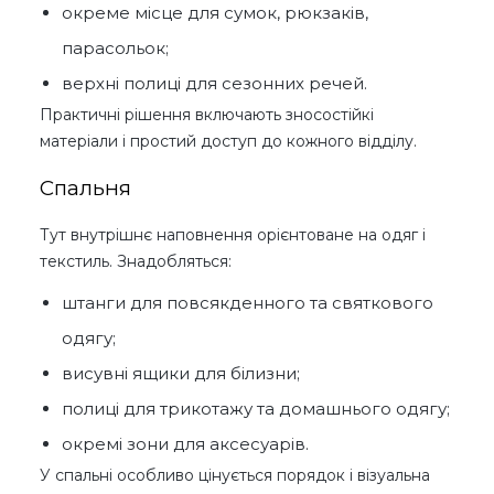
окреме місце для сумок, рюкзаків,
парасольок;
верхні полиці для сезонних речей.
Практичні рішення включають зносостійкі
матеріали і простий доступ до кожного відділу.
Спальня
Тут внутрішнє наповнення орієнтоване на одяг і
текстиль. Знадобляться:
штанги для повсякденного та святкового
одягу;
висувні ящики для білизни;
полиці для трикотажу та домашнього одягу;
окремі зони для аксесуарів.
У спальні особливо цінується порядок і візуальна