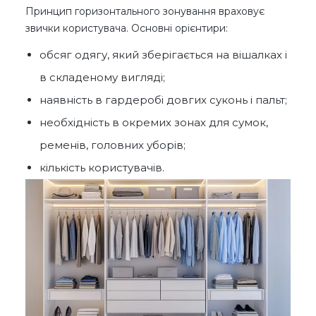
Принцип горизонтального зонування враховує
звички користувача. Основні орієнтири:
обсяг одягу, який зберігається на вішалках і
в складеному вигляді;
наявність в гардеробі довгих суконь і пальт;
необхідність в окремих зонах для сумок,
ременів, головних уборів;
кількість користувачів.