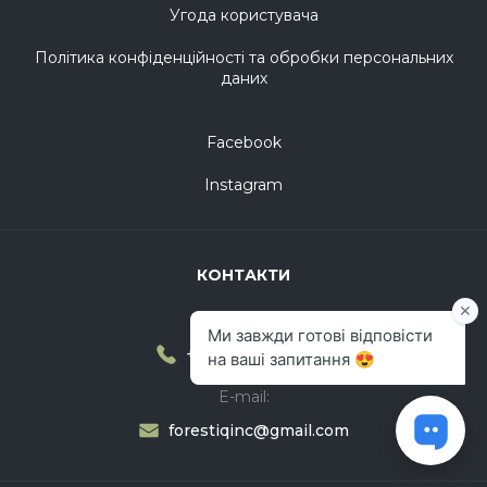
Угода користувача
Політика конфіденційності та обробки персональних
даних
Facebook
Instagram
КОНТАКТИ
Телефони:
+38 073 008 3003
E-mail:
forestiqinc@gmail.com