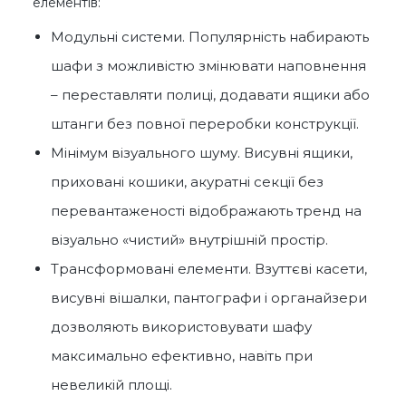
елементів:
Модульні системи. Популярність набирають
шафи з можливістю змінювати наповнення
– переставляти полиці, додавати ящики або
штанги без повної переробки конструкції.
Мінімум візуального шуму. Висувні ящики,
приховані кошики, акуратні секції без
перевантаженості відображають тренд на
візуально «чистий» внутрішній простір.
Трансформовані елементи. Взуттєві касети,
висувні вішалки, пантографи і органайзери
дозволяють використовувати шафу
максимально ефективно, навіть при
невеликій площі.