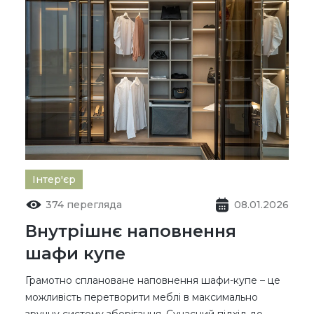
Інтер'єр
374 перегляда
08.01.2026
Внутрішнє наповнення
шафи купе
Грамотно сплановане наповнення шафи-купе – це
можливість перетворити меблі в максимально
зручну систему зберігання. Сучасний підхід до