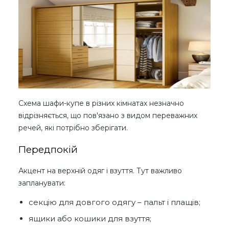
Схема шафи-купе в різних кімнатах незначно
відрізняється, що пов'язано з видом переважних
речей, які потрібно зберігати.
Передпокій
Акцент на верхній одяг і взуття. Тут важливо
запланувати:
секцію для довгого одягу – пальт і плащів;
ящики або кошики для взуття;