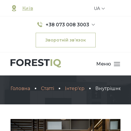
Київ
UA
+38 073 008 3003
Зворотній зв’язок
Меню
Головна
Статті
Інтер'єр
Внутрішнє на