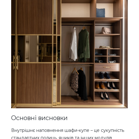
Основні висновки
Внутрішнє наповнення шафи-купе – це сукупність
стандартних полиць, ящиків та інших модулів