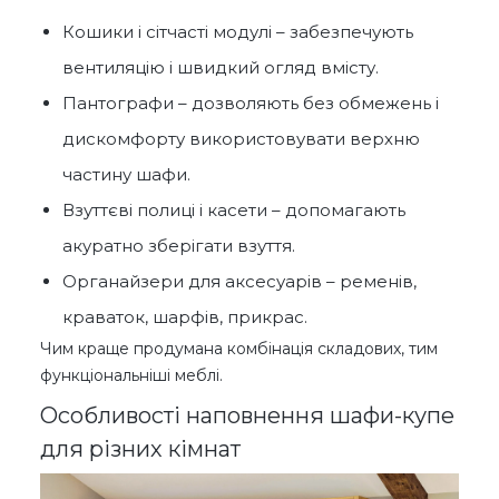
Кошики і сітчасті модулі – забезпечують
вентиляцію і швидкий огляд вмісту.
Пантографи – дозволяють без обмежень і
дискомфорту використовувати верхню
частину шафи.
Взуттєві полиці і касети – допомагають
акуратно зберігати взуття.
Органайзери для аксесуарів – ременів,
краваток, шарфів, прикрас.
Чим краще продумана комбінація складових, тим
функціональніші меблі.
Особливості наповнення шафи-купе
для різних кімнат