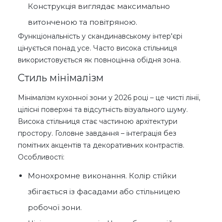
Конструкція виглядає максимально
витонченою та повітряною.
Функціональність у скандинавському інтер'єрі
цінується понад усе. Часто висока стільниця
використовується як повноцінна обідня зона.
Стиль мінімалізм
Мінімалізм кухонної зони у 2026 році – це чисті лінії,
цілісні поверхні та відсутність візуального шуму.
Висока стільниця стає частиною архітектури
простору. Головне завдання – інтеграція без
помітних акцентів та декоративних контрастів.
Особливості:
Монохромне виконання. Колір стійки
збігається із фасадами або стільницею
робочої зони.