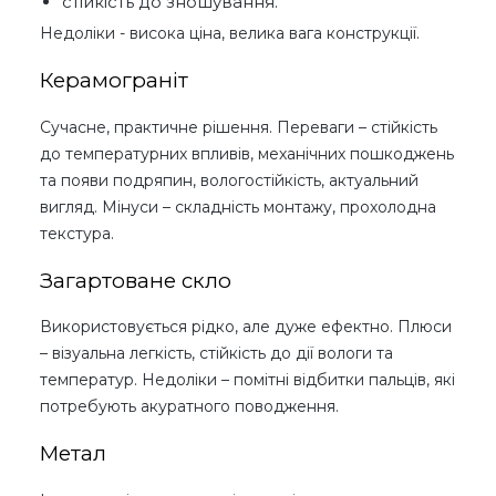
стійкість до зношування.
Недоліки - висока ціна, велика вага конструкції.
Керамограніт
Сучасне, практичне рішення. Переваги – стійкість
до температурних впливів, механічних пошкоджень
та появи подряпин, вологостійкість, актуальний
вигляд. Мінуси – складність монтажу, прохолодна
текстура.
Загартоване скло
Використовується рідко, але дуже ефектно. Плюси
– візуальна легкість, стійкість до дії вологи та
температур. Недоліки – помітні відбитки пальців, які
потребують акуратного поводження.
Метал