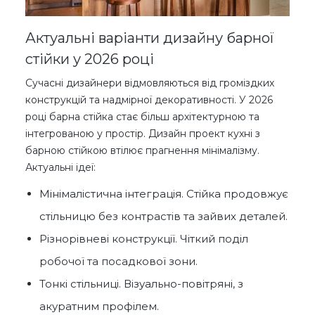
Актуальні варіанти дизайну барної
стійки у 2026 році
Сучасні дизайнери відмовляються від громіздких
конструкцій та надмірної декоративності. У 2026
році барна стійка стає більш архітектурною та
інтегрованою у простір. Дизайн проект кухні з
барною стійкою втілює прагнення мінімалізму.
Актуальні ідеї:
Мінімалістична інтеграція. Стійка продовжує
стільницю без контрастів та зайвих деталей.
Різнорівневі конструкції. Чіткий поділ
робочої та посадкової зони.
Тонкі стільниці. Візуально-повітряні, з
акуратним профілем.