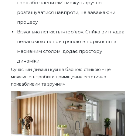
гості або члени сім'ї можуть зручно
розташуватися навпроти, не заважаючи
процесу.
Візуальна легкість інтер'єру. Стійка виглядає
невагомою та повітряною в порівнянні з
масивним столом, додає простору
динаміки.
Сучасний дизайн кухні з барною стійкою – це
можливість зробити приміщення естетично
привабливим та зручним.