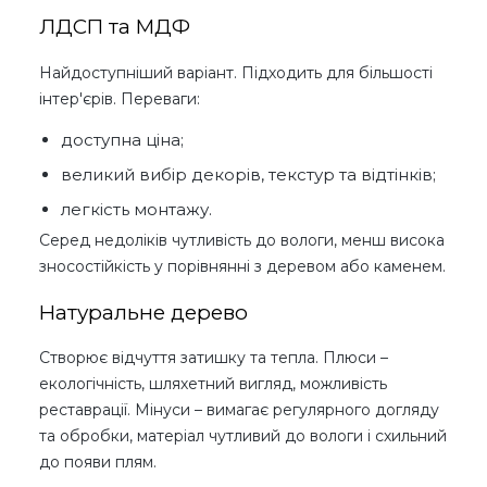
ЛДСП та МДФ
Найдоступніший варіант. Підходить для більшості
інтер'єрів. Переваги:
доступна ціна;
великий вибір декорів, текстур та відтінків;
легкість монтажу.
Серед недоліків чутливість до вологи, менш висока
зносостійкість у порівнянні з деревом або каменем.
Натуральне дерево
Створює відчуття затишку та тепла. Плюси –
екологічність, шляхетний вигляд, можливість
реставрації. Мінуси – вимагає регулярного догляду
та обробки, матеріал чутливий до вологи і схильний
до появи плям.