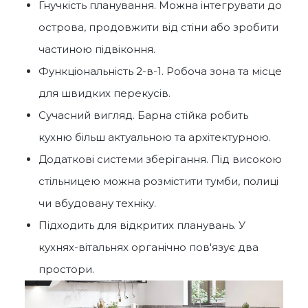
Гнучкість планування. Можна інтегрувати до
острова, продовжити від стіни або зробити
частиною підвіконня.
Функціональність 2-в-1. Робоча зона та місце
для швидких перекусів.
Сучасний вигляд. Барна стійка робить
кухню більш актуальною та архітектурною.
Додаткові системи зберігання. Під високою
стільницею можна розмістити тумби, полиці
чи вбудовану техніку.
Підходить для відкритих планувань. У
кухнях-вітальнях органічно пов'язує два
простори.