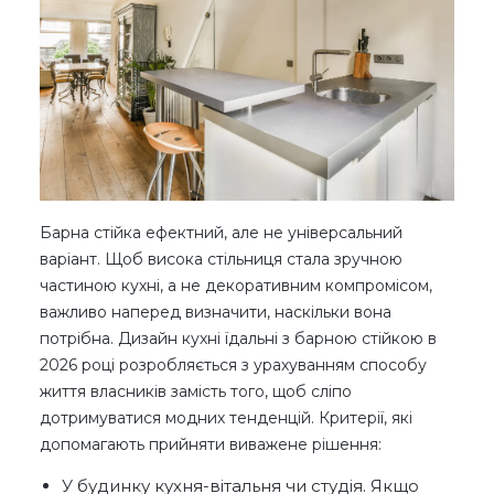
Барна стійка ефектний, але не універсальний
варіант. Щоб висока стільниця стала зручною
частиною кухні, а не декоративним компромісом,
важливо наперед визначити, наскільки вона
потрібна. Дизайн кухні їдальні з барною стійкою в
2026 році розробляється з урахуванням способу
життя власників замість того, щоб сліпо
дотримуватися модних тенденцій. Критерії, які
допомагають прийняти виважене рішення:
У будинку кухня-вітальня чи студія. Якщо