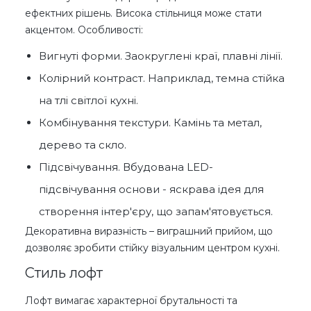
ефектних рішень. Висока стільниця може стати
акцентом. Особливості:
Вигнуті форми. Заокруглені краї, плавні лінії.
Колірний контраст. Наприклад, темна стійка
на тлі світлої кухні.
Комбінування текстури. Камінь та метал,
дерево та скло.
Підсвічування. Вбудована LED-
підсвічування основи - яскрава ідея для
створення інтер'єру, що запам'ятовується.
Декоративна виразність – виграшний прийом, що
дозволяє зробити стійку візуальним центром кухні.
Стиль лофт
Лофт вимагає характерної брутальності та