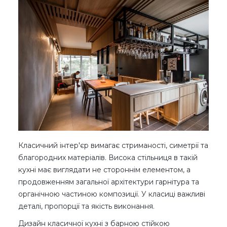
Класичний інтер'єр вимагає стриманості, симетрії та
благородних матеріалів. Висока стільниця в такій
кухні має виглядати не стороннім елементом, а
продовженням загальної архітектури гарнітура та
органічною частиною композиції. У класиці важливі
деталі, пропорції та якість виконання.
Дизайн класичної кухні з барною стійкою