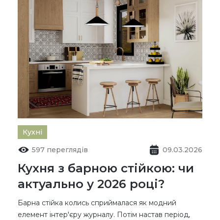
Кухні
597 переглядів
09.03.2026
Кухня з барною стійкою: чи
актуально у 2026 році?
Барна стійка колись сприймалася як модний
елемент інтер'єру журналу. Потім настав період,