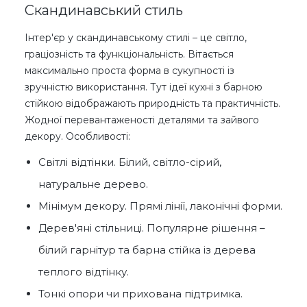
Скандинавський стиль
Інтер'єр у скандинавському стилі – це світло,
граціозність та функціональність. Вітається
максимально проста форма в сукупності із
зручністю використання. Тут ідеї кухні з барною
стійкою відображають природність та практичність.
Жодної перевантаженості деталями та зайвого
декору. Особливості:
Світлі відтінки. Білий, світло-сірий,
натуральне дерево.
Мінімум декору. Прямі лінії, лаконічні форми.
Дерев'яні стільниці. Популярне рішення –
білий гарнітур та барна стійка із дерева
теплого відтінку.
Тонкі опори чи прихована підтримка.