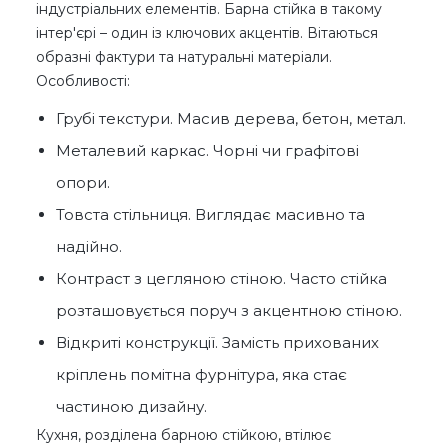
індустріальних елементів. Барна стійка в такому
інтер'єрі – один із ключових акцентів. Вітаються
образні фактури та натуральні матеріали.
Особливості:
Грубі текстури. Масив дерева, бетон, метал.
Металевий каркас. Чорні чи графітові
опори.
Товста стільниця. Виглядає масивно та
надійно.
Контраст з цегляною стіною. Часто стійка
розташовується поруч з акцентною стіною.
Відкриті конструкції. Замість прихованих
кріплень помітна фурнітура, яка стає
частиною дизайну.
Кухня, розділена барною стійкою, втілює