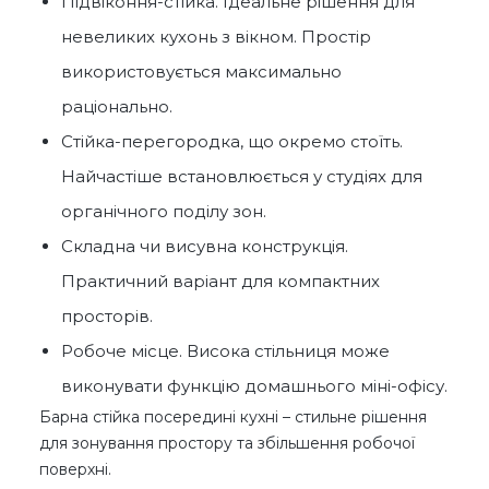
Підвіконня-стійка. Ідеальне рішення для
невеликих кухонь з вікном. Простір
використовується максимально
раціонально.
Стійка-перегородка, що окремо стоїть.
Найчастіше встановлюється у студіях для
органічного поділу зон.
Складна чи висувна конструкція.
Практичний варіант для компактних
просторів.
Робоче місце. Висока стільниця може
виконувати функцію домашнього міні-офісу.
Барна стійка посередині кухні – стильне рішення
для зонування простору та збільшення робочої
поверхні.