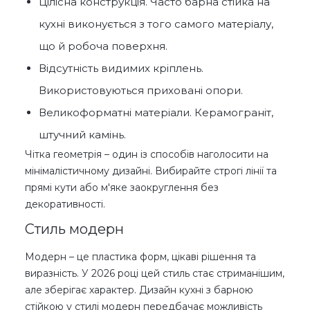
Цілісна конструкція. Часто барна стійка на
кухні виконується з того самого матеріалу,
що й робоча поверхня.
Відсутність видимих ​​кріплень.
Використовуються приховані опори.
Великоформатні матеріали. Керамограніт,
штучний камінь.
Чітка геометрія – один із способів наголосити на
мінімалістичному дизайні. Вибирайте строгі лінії та
прямі кути або м'яке заокруглення без
декоративності.
Стиль модерн
Модерн – це пластика форм, цікаві рішення та
виразність. У 2026 році цей стиль стає стриманішим,
але зберігає характер. Дизайн кухні з барною
стійкою у стилі модерн передбачає можливість