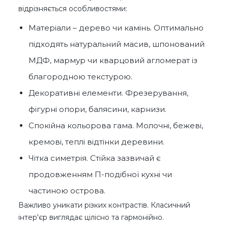
відрізняється особливостями:
Матеріали – дерево чи камінь. Оптимально
підходять натуральний масив, шпонований
МДФ, мармур чи кварцовий агломерат із
благородною текстурою.
Декоративні елементи. Фрезерування,
фігурні опори, балясини, карнизи.
Спокійна кольорова гама. Молочні, бежеві,
кремові, теплі відтінки деревини.
Чітка симетрія. Стійка зазвичай є
продовженням П-подібної кухні чи
частиною острова.
Важливо уникати різких контрастів. Класичний
інтер'єр виглядає цілісно та гармонійно.