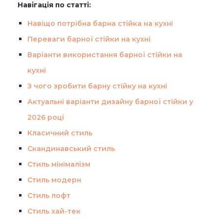
Навігація по статті:
Навіщо потрібна барна стійка на кухні
Переваги барної стійки на кухні
Варіанти використання барної стійки на
кухні
З чого зробити барну стійку на кухні
Актуальні варіанти дизайну барної стійки у
2026 році
Класичний стиль
Скандинавський стиль
Стиль мінімалізм
Стиль модерн
Стиль лофт
Стиль хай-тек