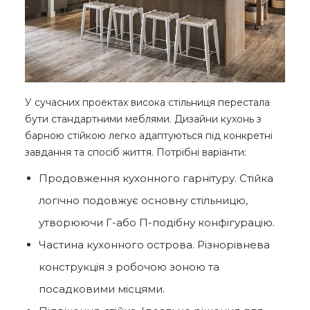
У сучасних проектах висока стільниця перестала
бути стандартними меблями. Дизайни кухонь з
барною стійкою легко адаптуються під конкретні
завдання та спосіб життя. Потрібні варіанти:
Продовження кухонного гарнітуру. Стійка
логічно подовжує основну стільницю,
утворюючи Г-або П-подібну конфігурацію.
Частина кухонного острова. Різнорівнева
конструкція з робочою зоною та
посадковими місцями.