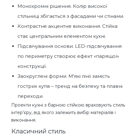
Монохромні рішення. Колір високої
стільниці збігається з фасадами чи стінами.
Контрастне акцентне виконання. Стійка
стає центральним елементом кухні.
Підсвічування основи. LED-підсвічування
по периметру створює ефект «парящої»
конструкції.
Заокруглені форми. М'які лінії замість
гострих кутів – тренд на безпеку та плавні
переходи.
Проекти кухні з барною стійкою враховують стиль
інтер'єру, від якого залежить вибір матеріалів і
виконання.
Класичний стиль