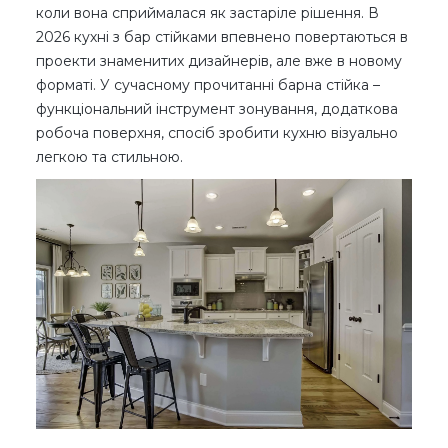
коли вона сприймалася як застаріле рішення. В
2026 кухні з бар стійками впевнено повертаються в
проекти знаменитих дизайнерів, але вже в новому
форматі. У сучасному прочитанні барна стійка –
функціональний інструмент зонування, додаткова
робоча поверхня, спосіб зробити кухню візуально
легкою та стильною.