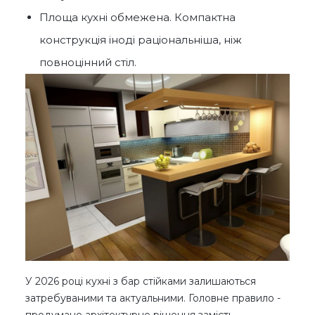
Площа кухні обмежена. Компактна
конструкція іноді раціональніша, ніж
повноцінний стіл.
У 2026 році кухні з бар стійками залишаються
затребуваними та актуальними. Головне правило -
продумане архітектурне рішення замість