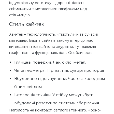
індустріальну естетику – доречні підвісні
світильники із металевими плафонами над
стільницею.
Стиль хай-тек
Хай-тек – технологічність, чіткість ліній та сучасні
матеріали. Барна стійка в такому інтер'єрі має
виглядати інноваційно та акуратно. Тут важливі
графічність та функціональність. Особливості:
Глянцеві поверхні. Лак, скло, метал.
Чітка геометрія. Прямі лінії, суворі пропорції.
Вбудоване підсвічування. Часто із холодним
білим світлом.
Інтеграція техніки. У стійку можуть бути
вбудовані розетки та системи зберігання.
Наголосіть на контрасті світлого і темного. Чорно-