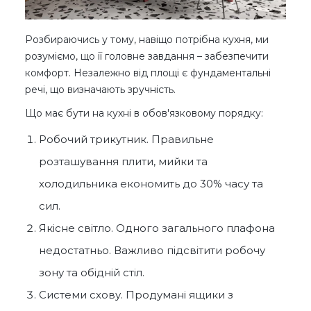
Розбираючись у тому, навіщо потрібна кухня, ми
розуміємо, що її головне завдання – забезпечити
комфорт. Незалежно від площі є фундаментальні
речі, що визначають зручність.
Що має бути на кухні в обов'язковому порядку:
Робочий трикутник. Правильне
розташування плити, мийки та
холодильника економить до 30% часу та
сил.
Якісне світло. Одного загального плафона
недостатньо. Важливо підсвітити робочу
зону та обідній стіл.
Системи схову. Продумані ящики з