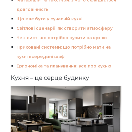
довговічність
Що має бути у сучасній кухні
Світлові сценарії: як створити атмосферу
Чек-лист: що потрібно купити на кухню
Приховані системи: що потрібно мати на
кухні всередині шаф
Ергономіка та планування: все про кухню
Кухня – це серце будинку