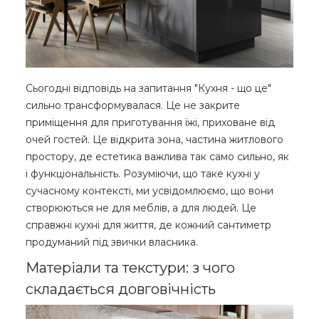
Сьогодні відповідь на запитання "Кухня - що це"
сильно трансформувалася. Це не закрите
приміщення для приготування їжі, приховане від
очей гостей. Це відкрита зона, частина житлового
простору, де естетика важлива так само сильно, як
і функціональність. Розуміючи, що таке кухні у
сучасному контексті, ми усвідомлюємо, що вони
створюються не для меблів, а для людей. Це
справжні кухні для життя, де кожний сантиметр
продуманий під звички власника.
Матеріали та текстури: з чого
складається довговічність