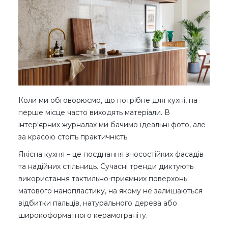
Коли ми обговорюємо, що потрібне для кухні, на
перше місце часто виходять матеріали. В
інтер'єрних журналах ми бачимо ідеальні фото, але
за красою стоїть практичність.
Якісна кухня – це поєднання зносостійких фасадів
та надійних стільниць. Сучасні тренди диктують
використання тактильно-приємних поверхонь:
матового нанопластику, на якому не залишаються
відбитки пальців, натурального дерева або
широкоформатного керамограніту.