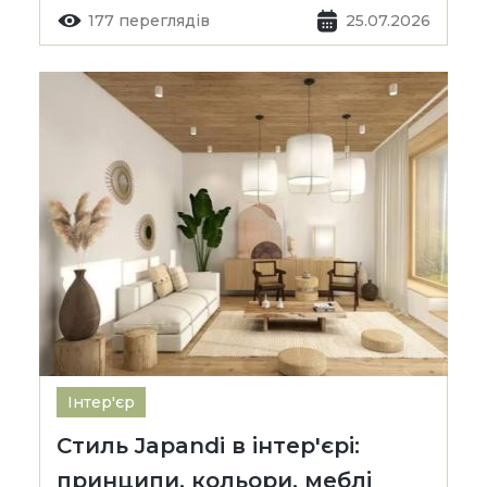
177 переглядів
25.07.2026
Інтер'єр
Стиль Japandi в інтер'єрі:
принципи, кольори, меблі