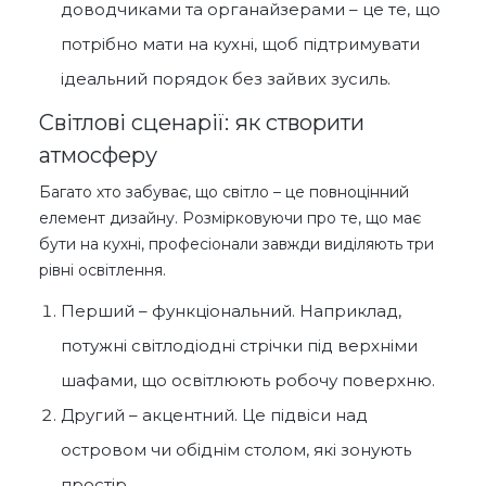
доводчиками та органайзерами – це те, що
потрібно мати на кухні, щоб підтримувати
ідеальний порядок без зайвих зусиль.
Світлові сценарії: як створити
атмосферу
Багато хто забуває, що світло – це повноцінний
елемент дизайну. Розмірковуючи про те, що має
бути на кухні, професіонали завжди виділяють три
рівні освітлення.
Перший – функціональний. Наприклад,
потужні світлодіодні стрічки під верхніми
шафами, що освітлюють робочу поверхню.
Другий – акцентний. Це підвіси над
островом чи обіднім столом, які зонують
простір.