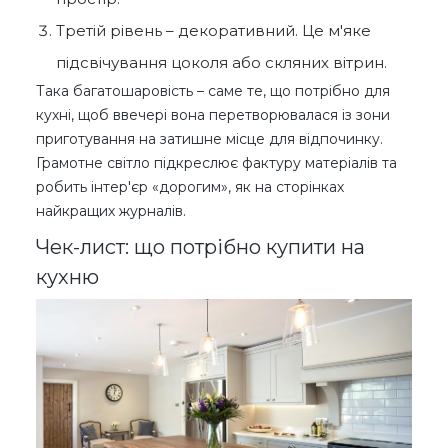
Третій рівень – декоративний. Це м'яке
підсвічування цоколя або скляних вітрин.
Така багатошаровість – саме те, що потрібно для
кухні, щоб ввечері вона перетворювалася із зони
приготування на затишне місце для відпочинку.
Грамотне світло підкреслює фактуру матеріалів та
робить інтер'єр «дорогим», як на сторінках
найкращих журналів.
Чек-лист: що потрібно купити на
кухню