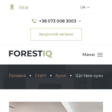
Київ
UA
+38 073 008 3003
Зворотній зв’язок
Меню
Головна
Статті
Кухні
Що таке кухня?