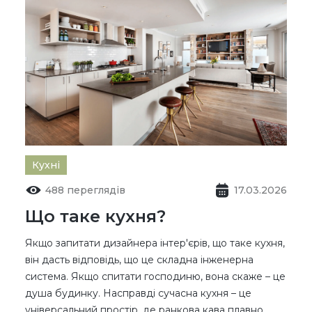
Кухні
488 переглядів
17.03.2026
Що таке кухня?
Якщо запитати дизайнера інтер'єрів, що таке кухня,
він дасть відповідь, що це складна інженерна
система. Якщо спитати господиню, вона скаже – це
душа будинку. Насправді сучасна кухня – це
універсальний простір, де ранкова кава плавно