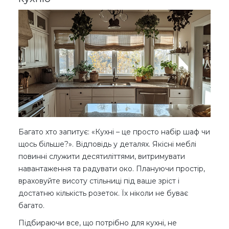
Багато хто запитує: «Кухні – це просто набір шаф чи
щось більше?». Відповідь у деталях. Якісні меблі
повинні служити десятиліттями, витримувати
навантаження та радувати око. Плануючи простір,
враховуйте висоту стільниці під ваше зріст і
достатню кількість розеток. Їх ніколи не буває
багато.
Підбираючи все, що потрібно для кухні, не