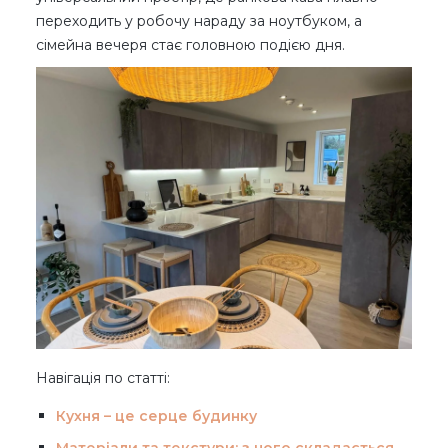
переходить у робочу нараду за ноутбуком, а
сімейна вечеря стає головною подією дня.
Навігація по статті:
Кухня – це серце будинку
Матеріали та текстури: з чого складається