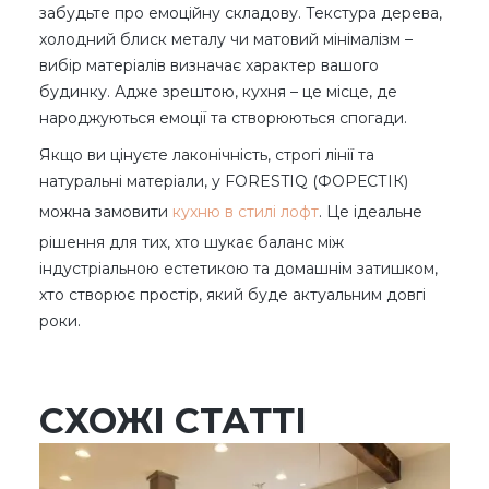
забудьте про емоційну складову. Текстура дерева,
холодний блиск металу чи матовий мінімалізм –
вибір матеріалів визначає характер вашого
будинку. Адже зрештою, кухня – це місце, де
народжуються емоції та створюються спогади.
Якщо ви цінуєте лаконічність, строгі лінії та
натуральні матеріали, у FORESTIQ (ФОРЕСТІК)
можна замовити
кухню в стилі лофт
. Це ідеальне
рішення для тих, хто шукає баланс між
індустріальною естетикою та домашнім затишком,
хто створює простір, який буде актуальним довгі
роки.
СХОЖІ СТАТТІ