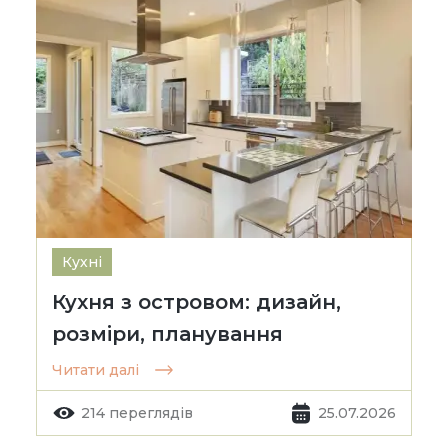
Кухні
Кухня з островом: дизайн,
розміри, планування
Читати далі
214 переглядів
25.07.2026