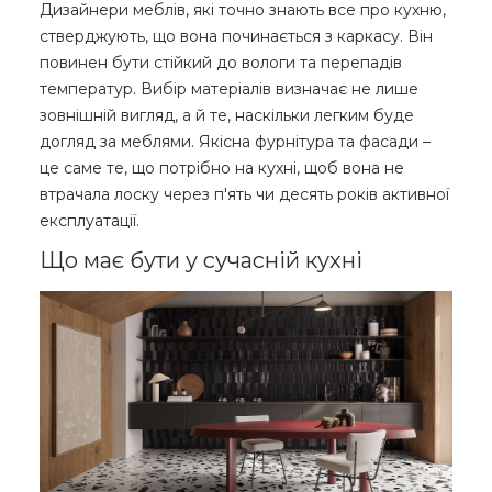
Дизайнери меблів, які точно знають все про кухню,
стверджують, що вона починається з каркасу. Він
повинен бути стійкий до вологи та перепадів
температур. Вибір матеріалів визначає не лише
зовнішній вигляд, а й те, наскільки легким буде
догляд за меблями. Якісна фурнітура та фасади –
це саме те, що потрібно на кухні, щоб вона не
втрачала лоску через п'ять чи десять років активної
експлуатації.
Що має бути у сучасній кухні